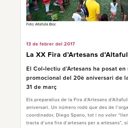
Foto: Altafulla Bloc
13 de febrer del 2017
La XX Fira d’Artesans d’Altaful
El Col•lectiu d’Artesans ha posat en 
promocional del 20è aniversari de la
31 de març
Els preparatius de la Fira d’Artesans d’Altaf
aniversari. Un número rodó que des de l’orga
coordinador, Diego Spano, tot i no voler “lle
tracta d’una fira d’artesans per a artesans”,