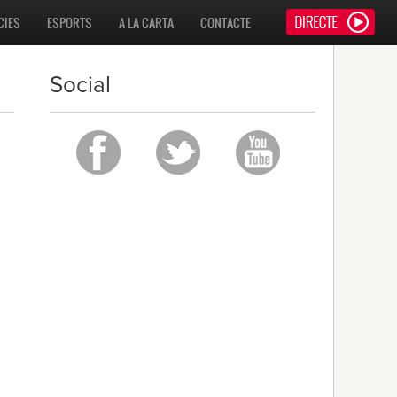
CIES
ESPORTS
A LA CARTA
CONTACTE
Social