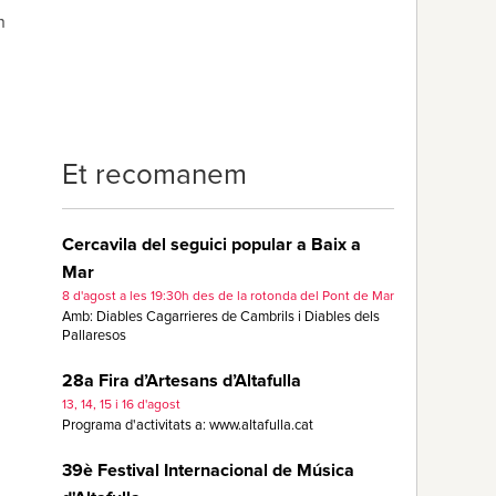
n
Et recomanem
Cercavila del seguici popular a Baix a
Mar
8 d'agost a les 19:30h des de la rotonda del Pont de Mar
Amb: Diables Cagarrieres de Cambrils i Diables dels
Pallaresos
28a Fira d’Artesans d’Altafulla
13, 14, 15 i 16 d'agost
Programa d'activitats a: www.altafulla.cat
39è Festival Internacional de Música