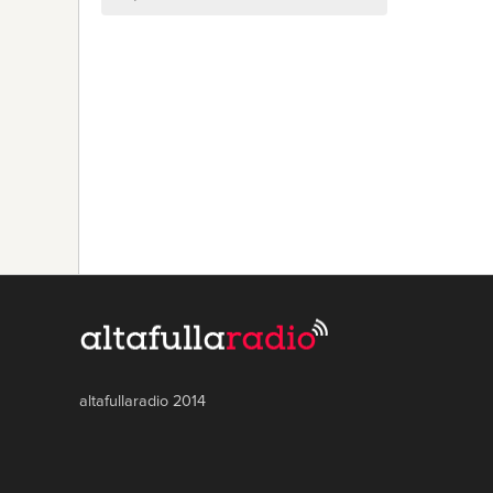
altafullaradio 2014