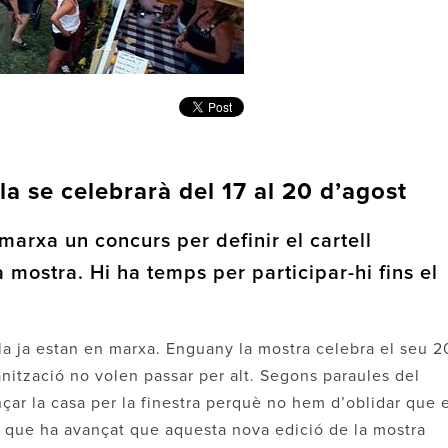
la se celebrarà del 17 al 20 d’agost
marxa un concurs per definir el cartell
 mostra. Hi ha temps per participar-hi fins el
ulla ja estan en marxa. Enguany la mostra celebra el seu 
nització no volen passar per alt. Segons paraules del
nçar la casa per la finestra perquè no hem d’oblidar que 
 sí que ha avançat que aquesta nova edició de la mostra