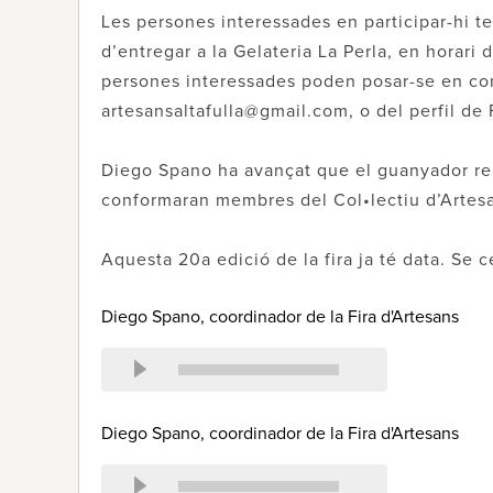
Les persones interessades en participar-hi te
d’entregar a la Gelateria La Perla, en horari 
persones interessades poden posar-se en cont
artesansaltafulla@gmail.com, o del perfil de 
Diego Spano ha avançat que el guanyador rebr
conformaran membres del Col•lectiu d’Artesan
Aquesta 20a edició de la fira ja té data. Se c
Diego Spano, coordinador de la Fira d'Artesans
Diego Spano, coordinador de la Fira d'Artesans