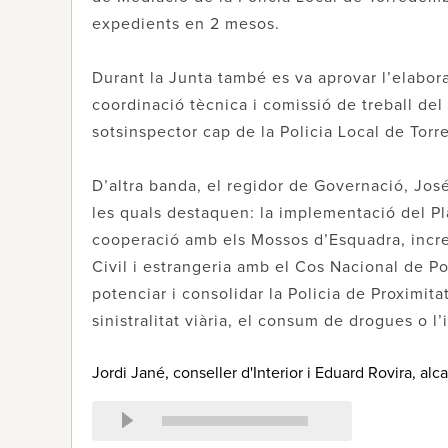
expedients en 2 mesos.
Durant la Junta també es va aprovar l’elabora
coordinació tècnica i comissió de treball del
sotsinspector cap de la Policia Local de Tor
D’altra banda, el regidor de Governació, José
les quals destaquen: la implementació del Pla 
cooperació amb els Mossos d’Esquadra, increm
Civil i estrangeria amb el Cos Nacional de Pol
potenciar i consolidar la Policia de Proximita
sinistralitat viària, el consum de drogues o l’
Jordi Jané, conseller d'Interior i Eduard Rovira, al