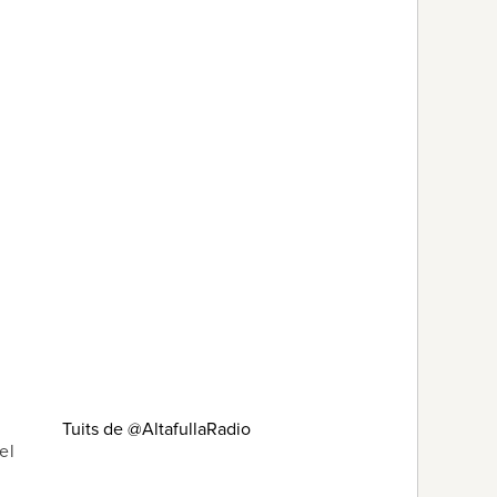
Tuits de @AltafullaRadio
el