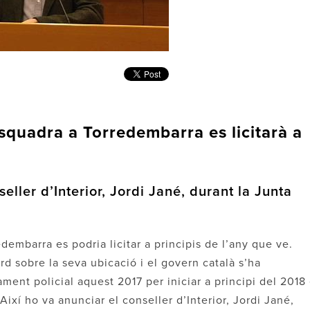
squadra a Torredembarra es licitarà a
eller d’Interior, Jordi Jané, durant la Junta
embarra es podria licitar a principis de l’any que ve.
rd sobre la seva ubicació i el govern català s’ha
ent policial aquest 2017 per iniciar a principi del 2018 
ixí ho va anunciar el conseller d’Interior, Jordi Jané,