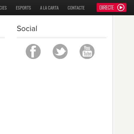
CIES
ESPORTS
A LA CARTA
CONTACTE
Social