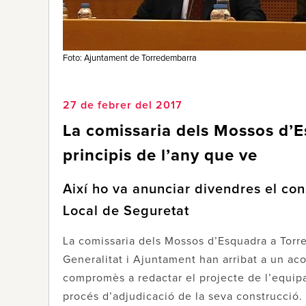
Foto: Ajuntament de Torredembarra
27 de febrer del 2017
La comissaria dels Mossos d’E
principis de l’any que ve
Així ho va anunciar divendres el cons
Local de Seguretat
La comissaria dels Mossos d’Esquadra a Torred
Generalitat i Ajuntament han arribat a un aco
compromès a redactar el projecte de l’equipam
procés d’adjudicació de la seva construcció. A