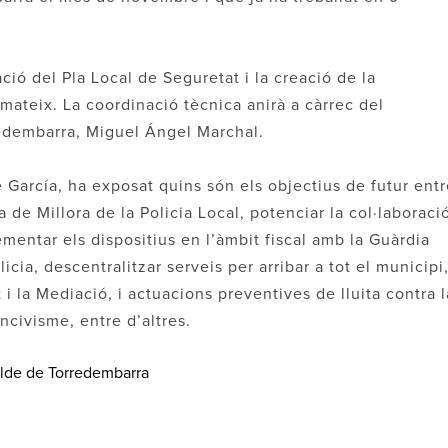
ció del Pla Local de Seguretat i la creació de la
 mateix. La coordinació tècnica anirà a càrrec del
redembarra, Miguel Ángel Marchal.
 García, ha exposat quins són els objectius de futur ent
de Millora de la Policia Local, potenciar la col·laboració
entar els dispositius en l’àmbit fiscal amb la Guàrdia
icia, descentralitzar serveis per arribar a tot el municipi
t i la Mediació, i actuacions preventives de lluita contra l
incivisme, entre d’altres.
calde de Torredembarra