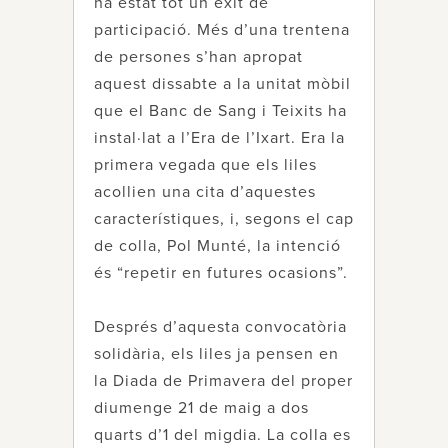
ha estat tot un èxit de
participació. Més d’una trentena
de persones s’han apropat
aquest dissabte a la unitat mòbil
que el Banc de Sang i Teixits ha
instal·lat a l’Era de l’Ixart. Era la
primera vegada que els liles
acollien una cita d’aquestes
característiques, i, segons el cap
de colla, Pol Munté, la intenció
és “repetir en futures ocasions”.
Després d’aquesta convocatòria
solidària, els liles ja pensen en
la Diada de Primavera del proper
diumenge 21 de maig a dos
quarts d’1 del migdia. La colla es