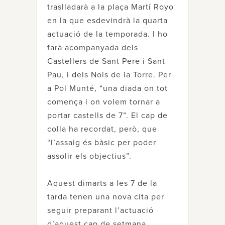
traslladarà a la plaça Martí Royo
en la que esdevindrà la quarta
actuació de la temporada. I ho
farà acompanyada dels
Castellers de Sant Pere i Sant
Pau, i dels Nois de la Torre. Per
a Pol Munté, “una diada on tot
comença i on volem tornar a
portar castells de 7”. El cap de
colla ha recordat, però, que
“l’assaig és bàsic per poder
assolir els objectius”.
Aquest dimarts a les 7 de la
tarda tenen una nova cita per
seguir preparant l’actuació
d’aquest cap de setmana.