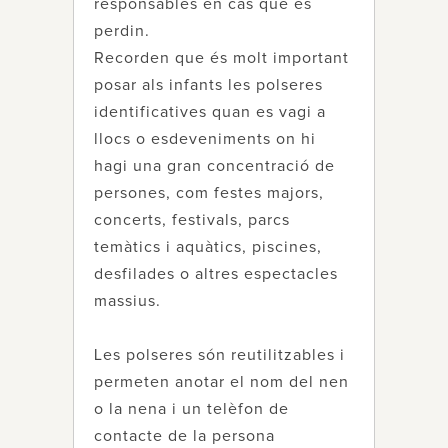
responsables en cas que es
perdin.
Recorden que és molt important
posar als infants les polseres
identificatives quan es vagi a
llocs o esdeveniments on hi
hagi una gran concentració de
persones, com festes majors,
concerts, festivals, parcs
temàtics i aquàtics, piscines,
desfilades o altres espectacles
massius.
Les polseres són reutilitzables i
permeten anotar el nom del nen
o la nena i un telèfon de
contacte de la persona