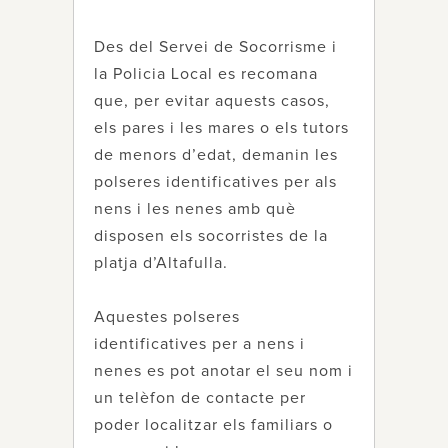
Des del Servei de Socorrisme i
la Policia Local es recomana
que, per evitar aquests casos,
els pares i les mares o els tutors
de menors d’edat, demanin les
polseres identificatives per als
nens i les nenes amb què
disposen els socorristes de la
platja d’Altafulla.
Aquestes polseres
identificatives per a nens i
nenes es pot anotar el seu nom i
un telèfon de contacte per
poder localitzar els familiars o