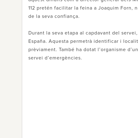
112 pretén facilitar la feina a Joaquim Forn, 
de la seva confiança.
Durant la seva etapa al capdavant del servei,
España. Aquesta permetrà identificar i locali
prèviament. També ha dotat l’organisme d’una
servei d’emergències.