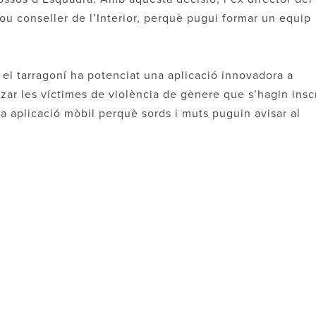
nou conseller de l’Interior, perquè pugui formar un equip
 el tarragoní ha potenciat una aplicació innovadora a
tzar les víctimes de violència de gènere que s’hagin inscr
 aplicació mòbil perquè sords i muts puguin avisar al