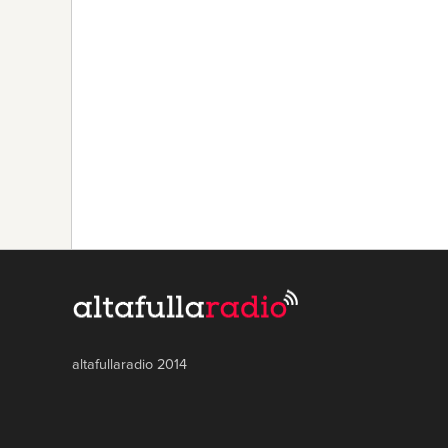
altafullaradio 2014