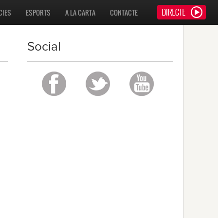
CIES
ESPORTS
A LA CARTA
CONTACTE
Social