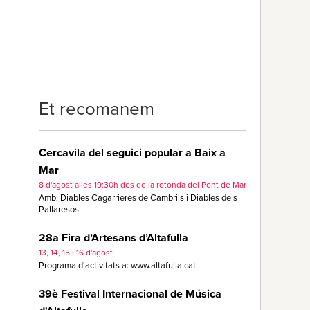
Et recomanem
Cercavila del seguici popular a Baix a
Mar
8 d'agost a les 19:30h des de la rotonda del Pont de Mar
Amb: Diables Cagarrieres de Cambrils i Diables dels
Pallaresos
28a Fira d’Artesans d’Altafulla
13, 14, 15 i 16 d'agost
Programa d'activitats a: www.altafulla.cat
39è Festival Internacional de Música