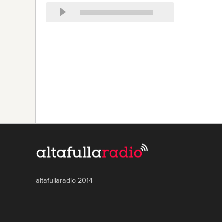
altafullaradio 2014