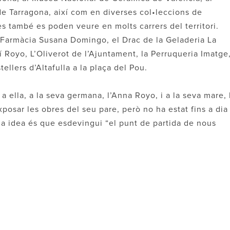
e Tarragona, així com en diverses col•leccions de
 també es poden veure en molts carrers del territori.
la Farmàcia Susana Domingo, el Drac de la Geladeria La
rtí Royo, L’Oliverot de l’Ajuntament, la Perruqueria Imatge
tellers d’Altafulla a la plaça del Pou.
a ella, a la seva germana, l’Anna Royo, i a la seva mare, 
posar les obres del seu pare, però no ha estat fins a dia
la idea és que esdevingui “el punt de partida de nous