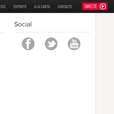
CIES
ESPORTS
A LA CARTA
CONTACTE
Social