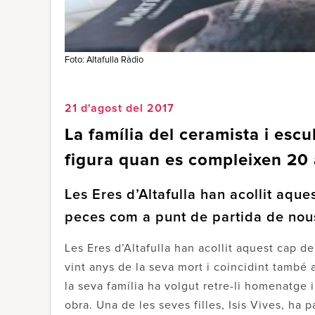
Foto: Altafulla Ràdio
21 d'agost del 2017
La família del ceramista i esc
figura quan es compleixen 20 
Les Eres d’Altafulla han acollit aq
peces com a punt de partida de nous
Les Eres d’Altafulla han acollit aquest cap 
vint anys de la seva mort i coincidint també 
la seva família ha volgut retre-li homenatge 
obra. Una de les seves filles, Isis Vives, ha 