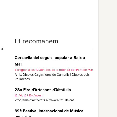
,
Et recomanem
la
Cercavila del seguici popular a Baix a
Mar
8 d'agost a les 19:30h des de la rotonda del Pont de Mar
Amb: Diables Cagarrieres de Cambrils i Diables dels
Pallaresos
28a Fira d’Artesans d’Altafulla
13, 14, 15 i 16 d'agost
Programa d'activitats a: www.altafulla.cat
39è Festival Internacional de Música