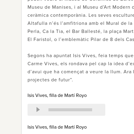
Museu de Manises, i al Museu d’Art Modern d
ceràmica contemporània. Les seves escultures
Altafulla n’és l’amfitriona amb el Mural de 
Perla, Ca la Tia, el Bar Ballesté, la plaça Ma
El Faristol, o l’emblemàtic Pilar de 8 dels Cas
Segons ha apuntat Isis Vives, feia temps que 
Carme Vives, els rondava pel cap la idea d’ex
d’avui que ha començat a veure la llum. Ara 
projectes de futur”.
Isis Vives, filla de Martí Royo
Isis Vives, filla de Martí Royo