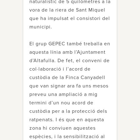
naturalístic de 5 quilòmetres a la
vora de la riera de Sant Miquel
que ha impulsat el consistori del
municipi.
El grup GEPEC també treballa en
aquesta línia amb l’Ajuntament
d’Altafulla. De fet, el conveni de
col·laboració i l’acord de
custòdia de la Finca Canyadell
que van signar ara fa uns mesos
preveu una ampliació a mig
termini d’un nou acord de
custòdia per a la protecció dels
ratpenats. I és que en aquesta
zona hi conviuen aquestes
espècies, i la sensibilització al