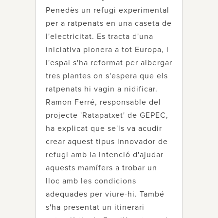
Penedès un refugi experimental
per a ratpenats en una caseta de
l'electricitat. Es tracta d'una
iniciativa pionera a tot Europa, i
l'espai s'ha reformat per albergar
tres plantes on s'espera que els
ratpenats hi vagin a nidificar.
Ramon Ferré, responsable del
projecte 'Ratapatxet' de GEPEC,
ha explicat que se'ls va acudir
crear aquest tipus innovador de
refugi amb la intenció d'ajudar
aquests mamífers a trobar un
lloc amb les condicions
adequades per viure-hi. També
s'ha presentat un itinerari