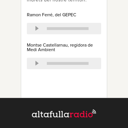
indrets del nostre territori.
Ramon Ferré, del GEPEC
Montse Castellarnau, regidora de
Medi Ambient