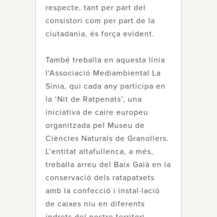
respecte, tant per part del
consistori com per part de la
ciutadania, és força evident.
També treballa en aquesta línia
l’Associació Mediambiental La
Sínia, qui cada any participa en
la ‘Nit de Ratpenats’, una
iniciativa de caire europeu
organitzada pel Museu de
Ciències Naturals de Granollers.
L’entitat altafullenca, a més,
treballa arreu del Baix Gaià en la
conservació dels ratapatxets
amb la confecció i instal·lació
de caixes niu en diferents