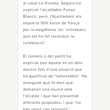
al casal La Violeta. Segons ha
explicat l’alcaldable Fonxo
Blanch, però, l’Ajuntament els
requeria 500 euros de fiança
per la megafonia. Un “entrebanc
que els ha fet reconduir la
celebració”.
El número ú del partit ha
explicat que aquest és un dels
darrers fets d’una situació que
ha qualificat de “lamentable”. Ha
assegurat que fa dies que
demanen una reunió amb
l’alcalde i que han presentat
diferents propostes, i que “no
han rebut cap resposta”.