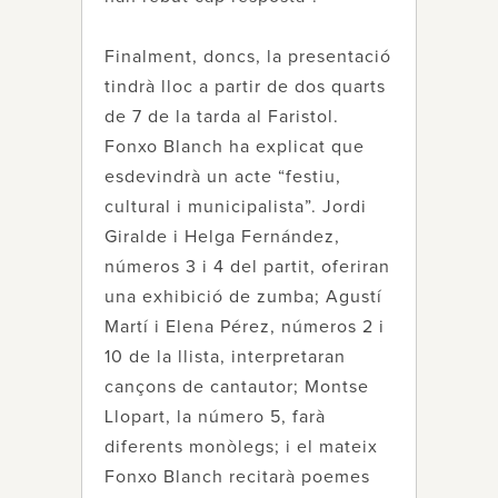
Finalment, doncs, la presentació
tindrà lloc a partir de dos quarts
de 7 de la tarda al Faristol.
Fonxo Blanch ha explicat que
esdevindrà un acte “festiu,
cultural i municipalista”. Jordi
Giralde i Helga Fernández,
números 3 i 4 del partit, oferiran
una exhibició de zumba; Agustí
Martí i Elena Pérez, números 2 i
10 de la llista, interpretaran
cançons de cantautor; Montse
Llopart, la número 5, farà
diferents monòlegs; i el mateix
Fonxo Blanch recitarà poemes