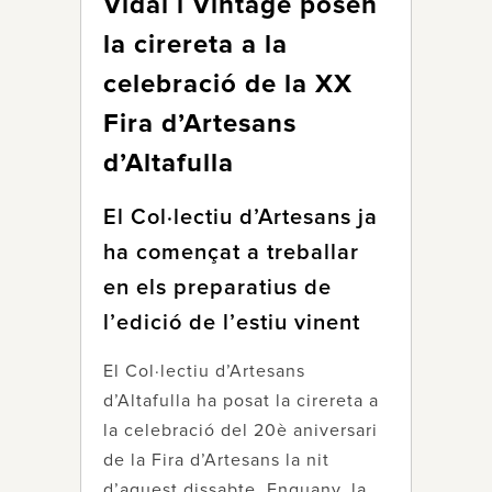
Vidal i Vintage posen
la cirereta a la
celebració de la XX
Fira d’Artesans
d’Altafulla
El Col·lectiu d’Artesans ja
ha començat a treballar
en els preparatius de
l’edició de l’estiu vinent
El Col·lectiu d’Artesans
d’Altafulla ha posat la cirereta a
la celebració del 20è aniversari
de la Fira d’Artesans la nit
d’aquest dissabte. Enguany, la