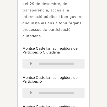
del 29 de desembre, de
transparència, accés a la
informació pública i bon govern,
que insta als ens a tenir òrgans i
processos de participació
ciutadana.
Montse Castellarnau, regidora de
Participació Ciutadana
Montse Castellarnau, regidora de
Participació
Montse Castellarnau, regidora de