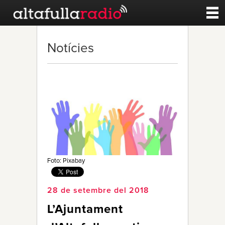
Contacte
Notícies
A la carta
Esports
Noticies
Qui Som
Foto: Pixabay
28 de setembre del 2018
L’Ajuntament