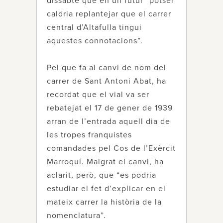
dissabte que en un futur “potser
caldria replantejar que el carrer
central d’Altafulla tingui
aquestes connotacions”.
Pel que fa al canvi de nom del
carrer de Sant Antoni Abat, ha
recordat que el vial va ser
rebatejat el 17 de gener de 1939
arran de l’entrada aquell dia de
les tropes franquistes
comandades pel Cos de l’Exèrcit
Marroquí. Malgrat el canvi, ha
aclarit, però, que “es podria
estudiar el fet d’explicar en el
mateix carrer la història de la
nomenclatura”.