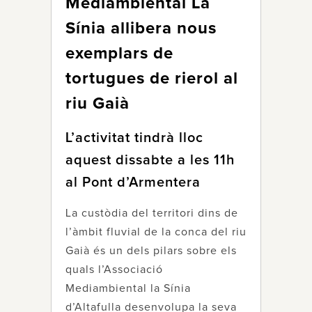
Mediambiental La
Sínia allibera nous
exemplars de
tortugues de rierol al
riu Gaià
L’activitat tindrà lloc
aquest dissabte a les 11h
al Pont d’Armentera
La custòdia del territori dins de
l’àmbit fluvial de la conca del riu
Gaià és un dels pilars sobre els
quals l’Associació
Mediambiental la Sínia
d’Altafulla desenvolupa la seva