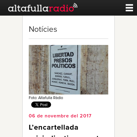
Contacte
Notícies
A la carta
Esports
Noticies
Qui Som
Foto: Altafulla Ràdio
06 de novembre del 2017
L’encartellada