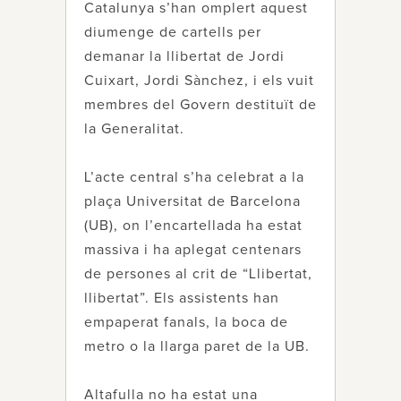
Catalunya s’han omplert aquest
diumenge de cartells per
demanar la llibertat de Jordi
Cuixart, Jordi Sànchez, i els vuit
membres del Govern destituït de
la Generalitat.
L’acte central s’ha celebrat a la
plaça Universitat de Barcelona
(UB), on l’encartellada ha estat
massiva i ha aplegat centenars
de persones al crit de “Llibertat,
llibertat”. Els assistents han
empaperat fanals, la boca de
metro o la llarga paret de la UB.
Altafulla no ha estat una