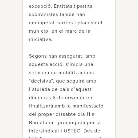
excepció. Entitats i partits
sobiranistes també han
empaperat carrers i places del
municipi en el marc de la
iniciativa.
Segons han assegurat, amb
aquesta acció, s’inicia una
setmana de mobilitzacions
“decisiva”, que seguirà amb
l’aturada de país d’aquest
dimecres 8 de novembre i
finalitzarà amb la manifestació
del proper dissabte dia 11 a
Barcelona –promoguda per la
Intersindical i USTEC. Des de