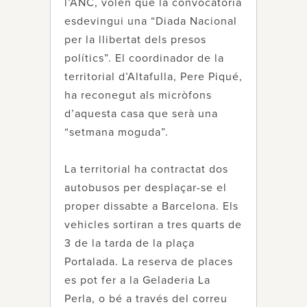
l’ANC, volen que la convocatòria
esdevingui una “Diada Nacional
per la llibertat dels presos
polítics”. El coordinador de la
territorial d’Altafulla, Pere Piqué,
ha reconegut als micròfons
d’aquesta casa que serà una
“setmana moguda”.
La territorial ha contractat dos
autobusos per desplaçar-se el
proper dissabte a Barcelona. Els
vehicles sortiran a tres quarts de
3 de la tarda de la plaça
Portalada. La reserva de places
es pot fer a la Geladeria La
Perla, o bé a través del correu