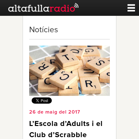
Contacte
Notícies
A la carta
Esports
Noticies
Qui Som
26 de maig del 2017
L’Escola d’Adults i el
Club d’Scrabble