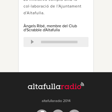
col·laboració de l’Ajuntament
d’Altafulla.
Àngels Ribé, membre del Club
d'Scrabble d'Altafulla
altafullaradio 2014