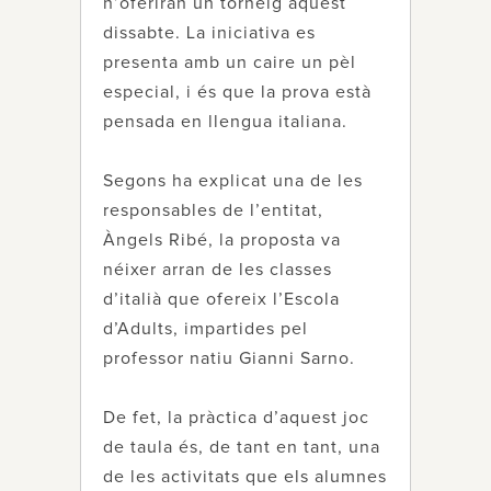
n’oferiran un torneig aquest
dissabte. La iniciativa es
presenta amb un caire un pèl
especial, i és que la prova està
pensada en llengua italiana.
Segons ha explicat una de les
responsables de l’entitat,
Àngels Ribé, la proposta va
néixer arran de les classes
d’italià que ofereix l’Escola
d’Adults, impartides pel
professor natiu Gianni Sarno.
De fet, la pràctica d’aquest joc
de taula és, de tant en tant, una
de les activitats que els alumnes