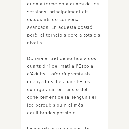
duen a terme en algunes de les
sessions, principalment els
estudiants de conversa
avançada. En aquesta ocasió,
però, el torneig s’obre a tots els
nivells.
Donarà el tret de sortida a dos
quarts d’11 del matí a l’Escola
d’Adults, i oferirà premis als
guanyadors. Les parelles es
configuraran en funció del
coneixement de la llengua i el
joc perquè siguin el més
equilibrades possible.
La iniciativa compta amb la