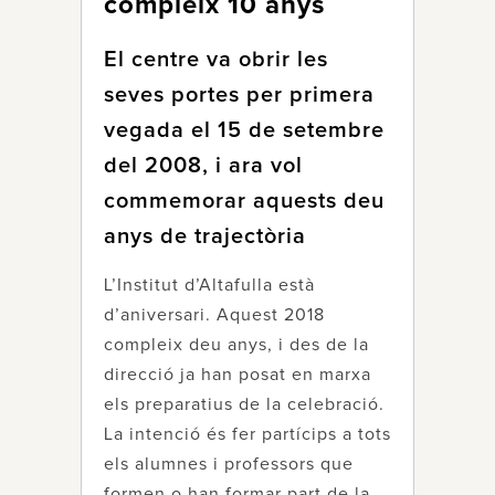
compleix 10 anys
El centre va obrir les
seves portes per primera
vegada el 15 de setembre
del 2008, i ara vol
commemorar aquests deu
anys de trajectòria
L’Institut d’Altafulla està
d’aniversari. Aquest 2018
compleix deu anys, i des de la
direcció ja han posat en marxa
els preparatius de la celebració.
La intenció és fer partícips a tots
els alumnes i professors que
formen o han formar part de la