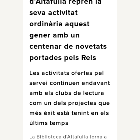
d’Altafulla reprèn la
seva activitat
ordinària aquest
gener amb un
centenar de novetats
portades pels Reis
Les activitats ofertes pel
servei continuen endavant
amb els clubs de lectura
com un dels projectes que
més èxit està tenint en els
últims temps
La Biblioteca d’Altafulla torna a