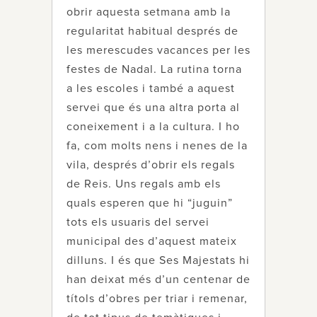
obrir aquesta setmana amb la
regularitat habitual després de
les merescudes vacances per les
festes de Nadal. La rutina torna
a les escoles i també a aquest
servei que és una altra porta al
coneixement i a la cultura. I ho
fa, com molts nens i nenes de la
vila, després d’obrir els regals
de Reis. Uns regals amb els
quals esperen que hi “juguin”
tots els usuaris del servei
municipal des d’aquest mateix
dilluns. I és que Ses Majestats hi
han deixat més d’un centenar de
títols d’obres per triar i remenar,