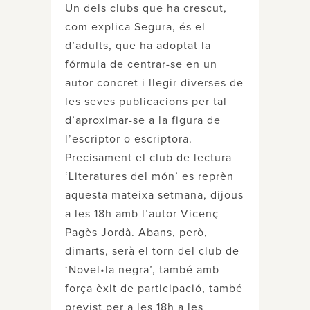
Un dels clubs que ha crescut,
com explica Segura, és el
d’adults, que ha adoptat la
fórmula de centrar-se en un
autor concret i llegir diverses de
les seves publicacions per tal
d’aproximar-se a la figura de
l’escriptor o escriptora.
Precisament el club de lectura
‘Literatures del món’ es reprèn
aquesta mateixa setmana, dijous
a les 18h amb l’autor Vicenç
Pagès Jordà. Abans, però,
dimarts, serà el torn del club de
‘Novel•la negra’, també amb
força èxit de participació, també
previst per a les 18h a les