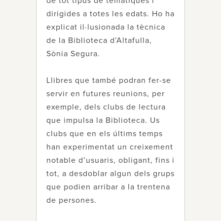
de tot tipus de temàtiques i
dirigides a totes les edats. Ho ha
explicat il·lusionada la tècnica
de la Biblioteca d’Altafulla,
Sònia Segura.
Llibres que també podran fer-se
servir en futures reunions, per
exemple, dels clubs de lectura
que impulsa la Biblioteca. Us
clubs que en els últims temps
han experimentat un creixement
notable d’usuaris, obligant, fins i
tot, a desdoblar algun dels grups
que podien arribar a la trentena
de persones.