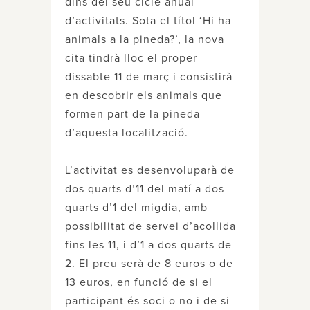
dins del seu cicle anual
d’activitats. Sota el títol ‘Hi ha
animals a la pineda?’, la nova
cita tindrà lloc el proper
dissabte 11 de març i consistirà
en descobrir els animals que
formen part de la pineda
d’aquesta localització.
L’activitat es desenvoluparà de
dos quarts d’11 del matí a dos
quarts d’1 del migdia, amb
possibilitat de servei d’acollida
fins les 11, i d’1 a dos quarts de
2. El preu serà de 8 euros o de
13 euros, en funció de si el
participant és soci o no i de si