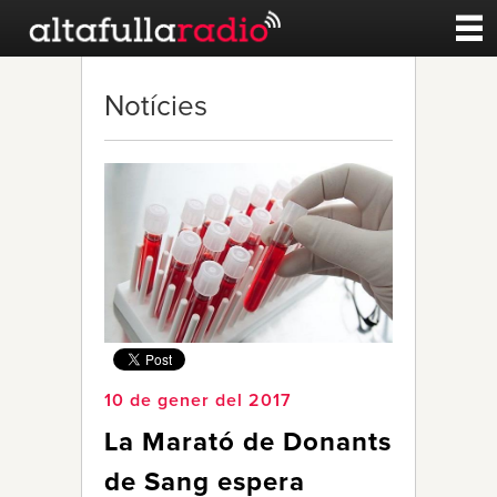
Contacte
Notícies
A la carta
Esports
Noticies
Qui Som
10 de gener del 2017
La Marató de Donants
de Sang espera