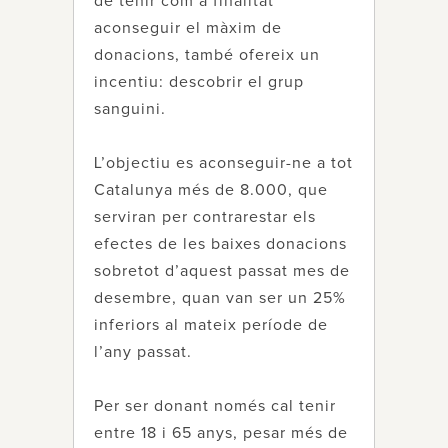
de tenir com a finalitat
aconseguir el màxim de
donacions, també ofereix un
incentiu: descobrir el grup
sanguini.
L’objectiu es aconseguir-ne a tot
Catalunya més de 8.000, que
serviran per contrarestar els
efectes de les baixes donacions
sobretot d’aquest passat mes de
desembre, quan van ser un 25%
inferiors al mateix període de
l’any passat.
Per ser donant només cal tenir
entre 18 i 65 anys, pesar més de