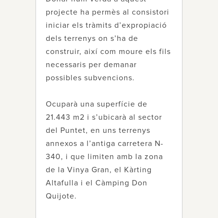
projecte ha permès al consistori
iniciar els tràmits d’expropiació
dels terrenys on s’ha de
construir, així com moure els fils
necessaris per demanar
possibles subvencions.
Ocuparà una superfície de
21.443 m2 i s’ubicarà al sector
del Puntet, en uns terrenys
annexos a l’antiga carretera N-
340, i que limiten amb la zona
de la Vinya Gran, el Kàrting
Altafulla i el Càmping Don
Quijote.