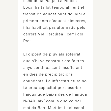
camí de la Platja. La Policia
Local ha tallat temporalment el
trànsit en aquest punt del vial a
primera hora d’aquest dimecres,
i ha habilitat pas alternatiu pels
carrers Via Hercúlea i camí del
Prat.
El dipòsit de pluvials soterrat
que s’hi va construir ara fa tres
anys continua sent insuficient
en dies de precipitacions
abundants. La infraestructura no
té prou capacitat per absorbir
l’aigua que baixa des de l’antiga
N-340, així com la que ve del
mateix Barri Marítim i del canal