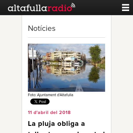
Contacte
Notícies
A la carta
Esports
Noticies
Qui Som
Foto: Ajuntament d'Altafulla
11 d'abril del 2018
La pluja obliga a