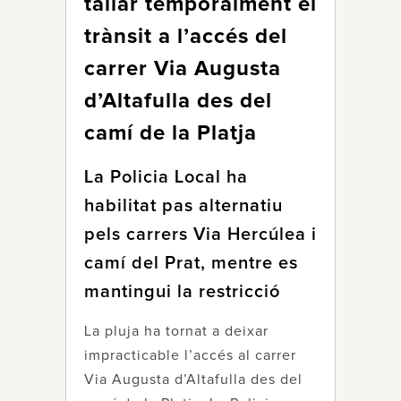
tallar temporalment el
trànsit a l’accés del
carrer Via Augusta
d’Altafulla des del
camí de la Platja
La Policia Local ha
habilitat pas alternatiu
pels carrers Via Hercúlea i
camí del Prat, mentre es
mantingui la restricció
La pluja ha tornat a deixar
impracticable l’accés al carrer
Via Augusta d’Altafulla des del