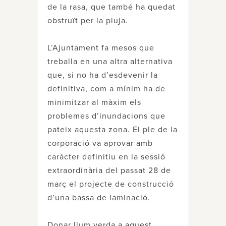
de la rasa, que també ha quedat
obstruït per la pluja.
L’Ajuntament fa mesos que
treballa en una altra alternativa
que, si no ha d’esdevenir la
definitiva, com a mínim ha de
minimitzar al màxim els
problemes d’inundacions que
pateix aquesta zona. El ple de la
corporació va aprovar amb
caràcter definitiu en la sessió
extraordinària del passat 28 de
març el projecte de construcció
d’una bassa de laminació.
Donar llum verda a aquest