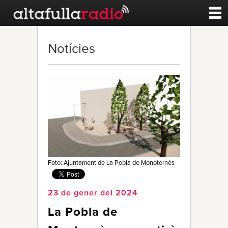
Contacte
Notícies
A la carta
Esports
Noticies
Qui Som
Foto: Ajuntament de La Pobla de Monotornès
23 de gener del 2024
La Pobla de