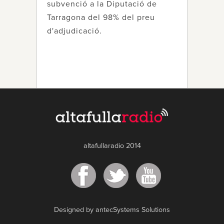
subvenció a la Diputació de
Tarragona del 98% del preu
d'adjudicació.
altafullaradio 2014
Designed by antecSystems Solutions