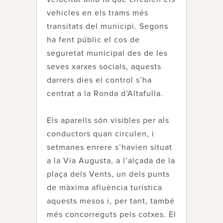
vehicles en els trams més
transitats del municipi. Segons
ha fent públic el cos de
seguretat municipal des de les
seves xarxes socials, aquests
darrers dies el control s’ha
centrat a la Ronda d’Altafulla.
Els aparells són visibles per als
conductors quan circulen, i
setmanes enrere s’havien situat
a la Via Augusta, a l’alçada de la
plaça dels Vents, un dels punts
de màxima afluència turística
aquests mesos i, per tant, també
més concorreguts pels cotxes. El