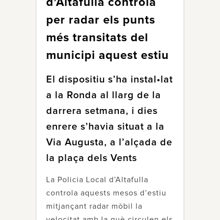
d’Altafulla controla
per radar els punts
més transitats del
municipi aquest estiu
El dispositiu s’ha instal•lat
a la Ronda al llarg de la
darrera setmana, i dies
enrere s’havia situat a la
Via Augusta, a l’alçada de
la plaça dels Vents
La Policia Local d’Altafulla
controla aquests mesos d’estiu
mitjançant radar mòbil la
velocitat amb la què circulen els