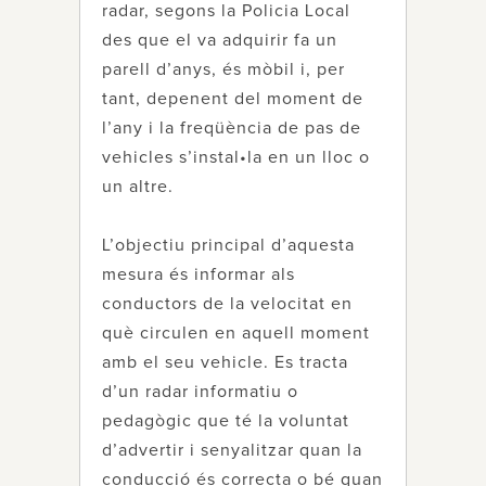
radar, segons la Policia Local
des que el va adquirir fa un
parell d’anys, és mòbil i, per
tant, depenent del moment de
l’any i la freqüència de pas de
vehicles s’instal•la en un lloc o
un altre.
L’objectiu principal d’aquesta
mesura és informar als
conductors de la velocitat en
què circulen en aquell moment
amb el seu vehicle. Es tracta
d’un radar informatiu o
pedagògic que té la voluntat
d’advertir i senyalitzar quan la
conducció és correcta o bé quan