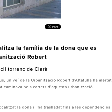
alitza la família de la dona que es
anització Robert
cli torrenc de Clarà
s, un veí de la Urbanització Robert d’Altafulla ha alertat
t caminava pels carrers d’aquesta urbanització
ocalitzat la dona i l'ha traslladat fins a les dependències