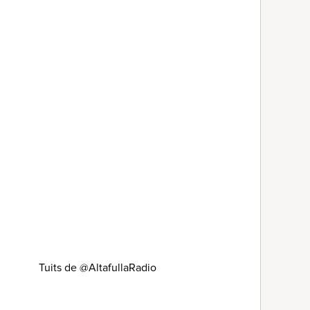
Tuits de @AltafullaRadio