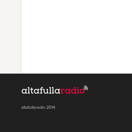
altafullaradio 2014