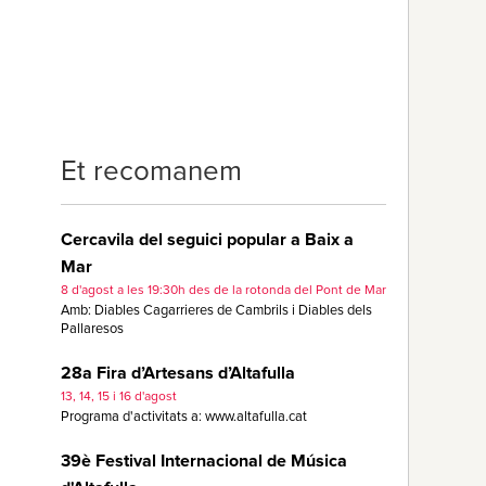
Et recomanem
Cercavila del seguici popular a Baix a
Mar
8 d'agost a les 19:30h des de la rotonda del Pont de Mar
Amb: Diables Cagarrieres de Cambrils i Diables dels
Pallaresos
28a Fira d’Artesans d’Altafulla
13, 14, 15 i 16 d'agost
Programa d'activitats a: www.altafulla.cat
39è Festival Internacional de Música