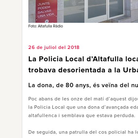
Foto: Altafulla Ràdio
26 de juliol del 2018
La Policia Local d’Altafulla loc
trobava desorientada a la Urb
La dona, de 80 anys, és veïna del nu
Poc abans de les onze del matí d’aquest dijou
la Policia Local que una dona d’avançada eda
altafullenca i semblava que estava perduda.
De seguida, una patrulla del cos policial ha l