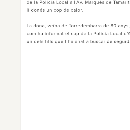
de la Policia Local a l’Av. Marquès de Tamarit 
li donés un cop de calor.
La dona, veïna de Torredembarra de 80 anys, 
com ha informat el cap de la Policia Local d’
un dels fills que l’ha anat a buscar de seguid