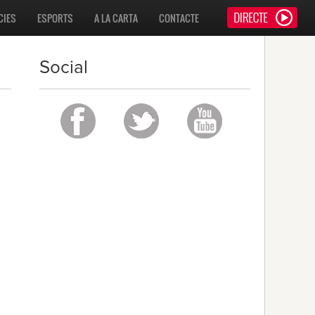
CIES
ESPORTS
A LA CARTA
CONTACTE
Social