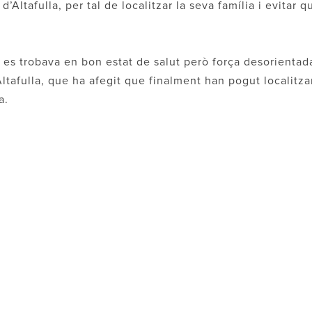
d’Altafulla, per tal de localitzar la seva família i evitar q
es trobava en bon estat de salut però força desorientad
Altafulla, que ha afegit que finalment han pogut localitza
a.