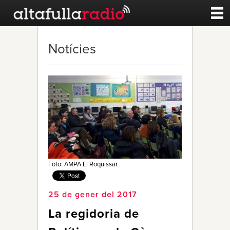
Contacte
Notícies
A la carta
Esports
Noticies
Qui Som
Foto: AMPA El Roquissar
25 de gener del 2017
La regidoria de