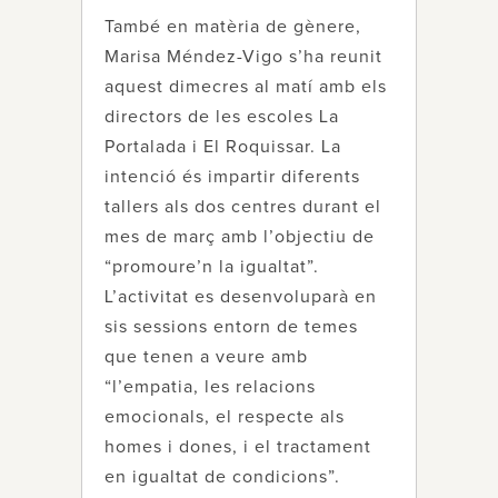
També en matèria de gènere,
Marisa Méndez-Vigo s’ha reunit
aquest dimecres al matí amb els
directors de les escoles La
Portalada i El Roquissar. La
intenció és impartir diferents
tallers als dos centres durant el
mes de març amb l’objectiu de
“promoure’n la igualtat”.
L’activitat es desenvoluparà en
sis sessions entorn de temes
que tenen a veure amb
“l’empatia, les relacions
emocionals, el respecte als
homes i dones, i el tractament
en igualtat de condicions”.