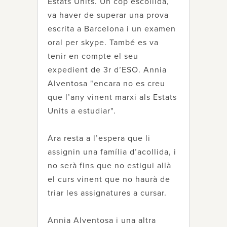
Estats Units. Un cop escollida,
va haver de superar una prova
escrita a Barcelona i un examen
oral per skype. També es va
tenir en compte el seu
expedient de 3r d’ESO. Annia
Alventosa "encara no es creu
que l’any vinent marxi als Estats
Units a estudiar".
Ara resta a l’espera que li
assignin una família d’acollida, i
no serà fins que no estigui allà
el curs vinent que no haurà de
triar les assignatures a cursar.
Annia Alventosa i una altra