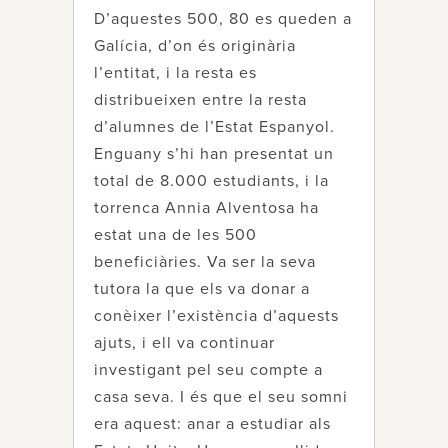
D’aquestes 500, 80 es queden a
Galícia, d’on és originària
l’entitat, i la resta es
distribueixen entre la resta
d’alumnes de l’Estat Espanyol.
Enguany s’hi han presentat un
total de 8.000 estudiants, i la
torrenca Annia Alventosa ha
estat una de les 500
beneficiàries. Va ser la seva
tutora la que els va donar a
conèixer l’existència d’aquests
ajuts, i ell va continuar
investigant pel seu compte a
casa seva. I és que el seu somni
era aquest: anar a estudiar als