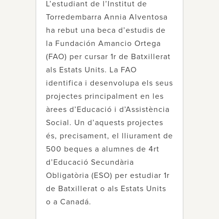
L’estudiant de l’Institut de
Torredembarra Annia Alventosa
ha rebut una beca d’estudis de
la Fundación Amancio Ortega
(FAO) per cursar 1r de Batxillerat
als Estats Units. La FAO
identifica i desenvolupa els seus
projectes principalment en les
àrees d’Educació i d’Assistència
Social. Un d’aquests projectes
és, precisament, el lliurament de
500 beques a alumnes de 4rt
d’Educació Secundària
Obligatòria (ESO) per estudiar 1r
de Batxillerat o als Estats Units
o a Canadá.