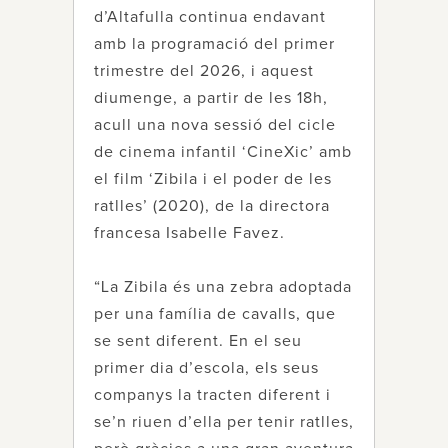
d’Altafulla continua endavant
amb la programació del primer
trimestre del 2026, i aquest
diumenge, a partir de les 18h,
acull una nova sessió del cicle
de cinema infantil ‘CineXic’ amb
el film ‘Zibila i el poder de les
ratlles’ (2020), de la directora
francesa Isabelle Favez.
“La Zibila és una zebra adoptada
per una família de cavalls, que
se sent diferent. En el seu
primer dia d’escola, els seus
companys la tracten diferent i
se’n riuen d’ella per tenir ratlles,