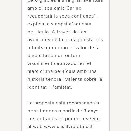
però gràcies a una gran aventura
amb el seu amic Carino
recuperarà la seva confiança”,
explica la sinopsi d’aquesta
pel·lícula. A través de les
aventures de la protagonista, els
infants aprendran el valor de la
diversitat en un entorn
visualment captivador en el
marc d’una pel·lícula amb una
història tendra i valenta sobre la
identitat i l’amistat.
La proposta està recomanada a
nens i nenes a partir de 3 anys.
Les entrades es poden reservar
al web www.casalvioleta.cat