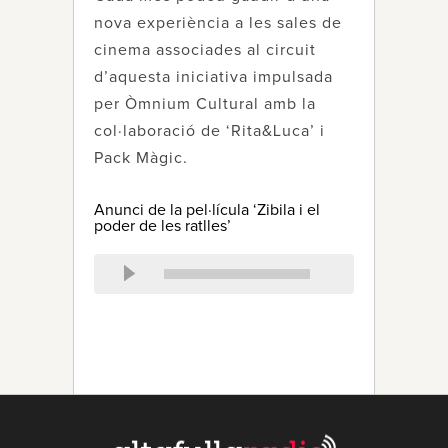
nova experiència a les sales de
cinema associades al circuit
d’aquesta iniciativa impulsada
per Òmnium Cultural amb la
col·laboració de ‘Rita&Luca’ i
Pack Màgic.
Anunci de la pel·lícula ‘Zibila i el
poder de les ratlles’