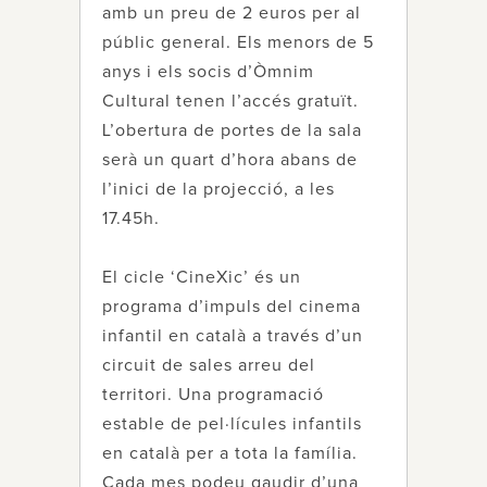
amb un preu de 2 euros per al
públic general. Els menors de 5
anys i els socis d’Òmnim
Cultural tenen l’accés gratuït.
L’obertura de portes de la sala
serà un quart d’hora abans de
l’inici de la projecció, a les
17.45h.
El cicle ‘CineXic’ és un
programa d’impuls del cinema
infantil en català a través d’un
circuit de sales arreu del
territori. Una programació
estable de pel·lícules infantils
en català per a tota la família.
Cada mes podeu gaudir d’una