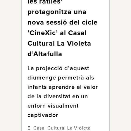
les ratlles’
protagonitza una
nova sessió del cicle
‘CineXic’ al Casal
Cultural La Violeta
d’Altafulla
La projecció d’aquest
diumenge permetrà als
infants aprendre el valor
de la diversitat en un
entorn visualment
captivador
El Casal Cultural La Violeta