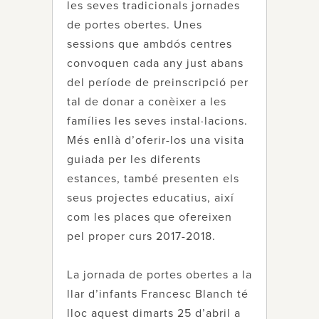
les seves tradicionals jornades
de portes obertes. Unes
sessions que ambdós centres
convoquen cada any just abans
del període de preinscripció per
tal de donar a conèixer a les
famílies les seves instal·lacions.
Més enllà d’oferir-los una visita
guiada per les diferents
estances, també presenten els
seus projectes educatius, així
com les places que ofereixen
pel proper curs 2017-2018.
La jornada de portes obertes a la
llar d’infants Francesc Blanch té
lloc aquest dimarts 25 d’abril a