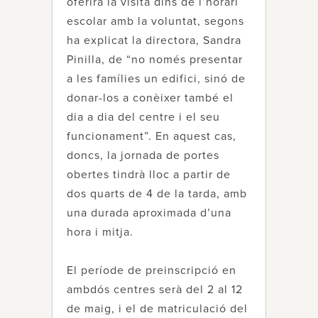
oferirà la visita dins de l’horari
escolar amb la voluntat, segons
ha explicat la directora, Sandra
Pinilla, de “no només presentar
a les famílies un edifici, sinó de
donar-los a conèixer també el
dia a dia del centre i el seu
funcionament”. En aquest cas,
doncs, la jornada de portes
obertes tindrà lloc a partir de
dos quarts de 4 de la tarda, amb
una durada aproximada d’una
hora i mitja.
El període de preinscripció en
ambdós centres serà del 2 al 12
de maig, i el de matriculació del