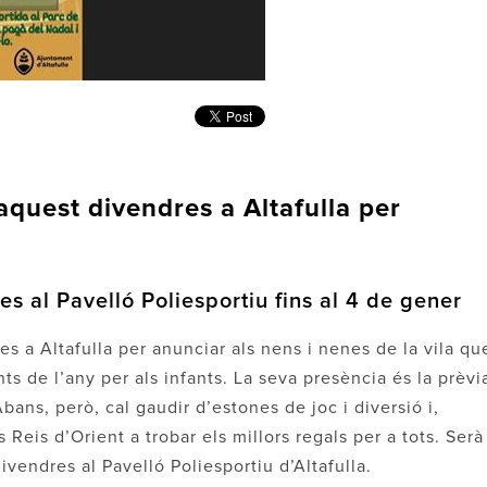
quest divendres a Altafulla per
es al Pavelló Poliesportiu fins al 4 de gener
 a Altafulla per anunciar als nens i nenes de la vila qu
ts de l’any per als infants. La seva presència és la prèvi
Abans, però, cal gaudir d’estones de joc i diversió i,
 Reis d’Orient a trobar els millors regals per a tots. Serà
vendres al Pavelló Poliesportiu d’Altafulla.