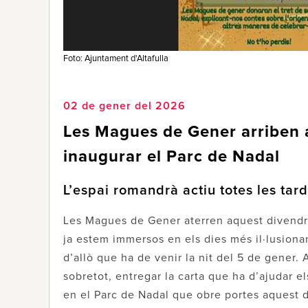
Foto: Ajuntament d'Altafulla
02 de gener del 2026
Les Magues de Gener arriben a
inaugurar el Parc de Nadal
L’espai romandrà actiu totes les tard
Les Magues de Gener aterren aquest divendres
ja estem immersos en els dies més il·lusionan
d’allò que ha de venir la nit del 5 de gener. 
sobretot, entregar la carta que ha d’ajudar els
en el Parc de Nadal que obre portes aquest di