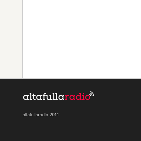
altafullaradio 2014