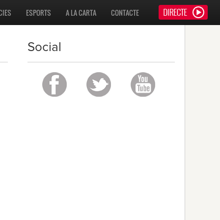
CIES
ESPORTS
A LA CARTA
CONTACTE
Social