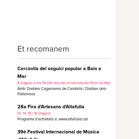
Et recomanem
Cercavila del seguici popular a Baix a
Mar
8 d'agost a les 19:30h des de la rotonda del Pont de Mar
Amb: Diables Cagarrieres de Cambrils i Diables dels
Pallaresos
28a Fira d’Artesans d’Altafulla
13, 14, 15 i 16 d'agost
Programa d'activitats a: www.altafulla.cat
39è Festival Internacional de Música