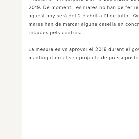
2019. De moment, les mares no han de fer r
aquest any serà del 2 d'abril a l'1 de juliol.
mares han de marcar alguna casella en concre
rebudes pels centres.
La mesura es va aprovar el 2018 durant el go
mantingut en el seu projecte de pressupostos