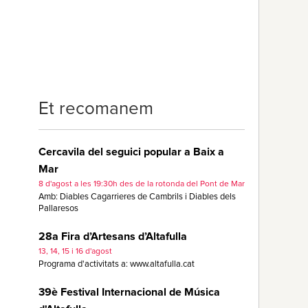
Et recomanem
Cercavila del seguici popular a Baix a
Mar
8 d'agost a les 19:30h des de la rotonda del Pont de Mar
Amb: Diables Cagarrieres de Cambrils i Diables dels
Pallaresos
28a Fira d’Artesans d’Altafulla
13, 14, 15 i 16 d'agost
Programa d'activitats a: www.altafulla.cat
39è Festival Internacional de Música