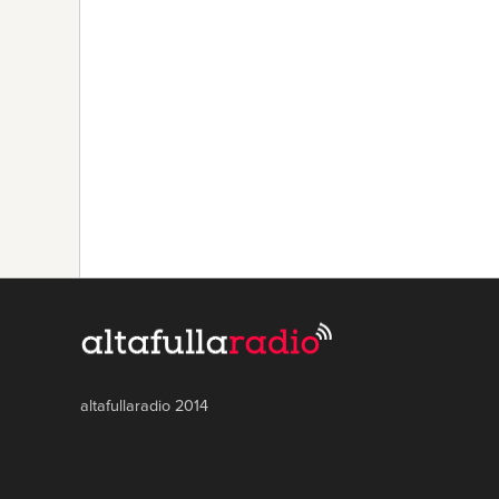
altafullaradio 2014