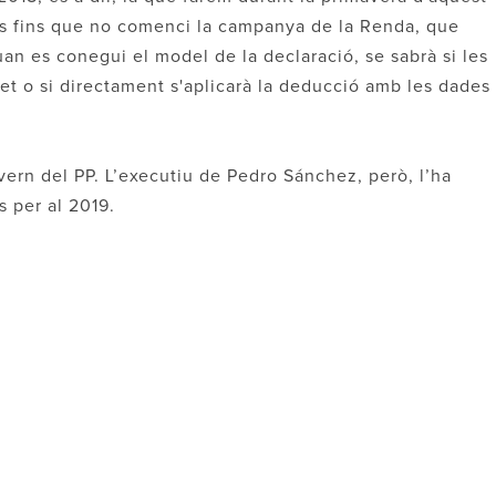
es fins que no comenci la campanya de la Renda, que
 Quan es conegui el model de la declaració, se sabrà si les
t o si directament s'aplicarà la deducció amb les dades
vern del PP. L’executiu de Pedro Sánchez, però, l’ha
 per al 2019.