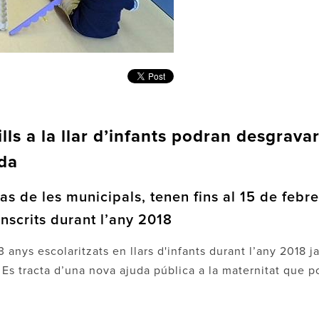
ls a la llar d’infants podran desgravar
nda
cas de les municipals, tenen fins al 15 de febre
inscrits durant l’any 2018
 anys escolaritzats en llars d'infants durant l’any 2018 j
 Es tracta d’una nova ajuda pública a la maternitat que p