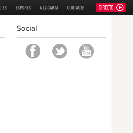
CIES
ESPORTS
A LA CARTA
CONTACTE
Social