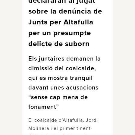
declararan al jutjat
sobre la denúncia de
Junts per Altafulla
per un presumpte
delicte de suborn
Els juntaires demanen la
dimissió del coalcalde,
qui es mostra tranquil
davant unes acusacions
“sense cap mena de
fonament”
El coalcalde d’Altafulla, Jordi
Molinera i el primer tinent