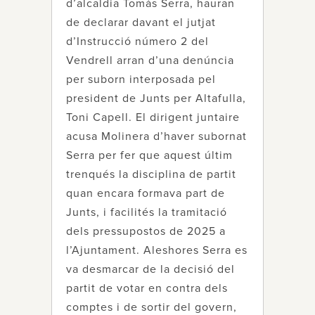
d’alcaldia Tomàs Serra, hauran
de declarar davant el jutjat
d’Instrucció número 2 del
Vendrell arran d’una denúncia
per suborn interposada pel
president de Junts per Altafulla,
Toni Capell. El dirigent juntaire
acusa Molinera d’haver subornat
Serra per fer que aquest últim
trenqués la disciplina de partit
quan encara formava part de
Junts, i facilités la tramitació
dels pressupostos de 2025 a
l’Ajuntament. Aleshores Serra es
va desmarcar de la decisió del
partit de votar en contra dels
comptes i de sortir del govern,