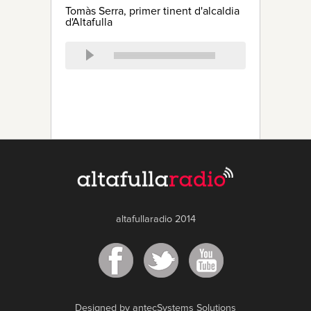
Tomàs Serra, primer tinent d'alcaldia
d'Altafulla
altafullaradio 2014
Designed by antecSystems Solutions