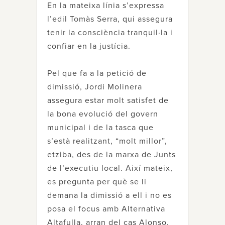
En la mateixa línia s’expressa
l’edil Tomàs Serra, qui assegura
tenir la consciència tranquil·la i
confiar en la justícia.
Pel que fa a la petició de
dimissió, Jordi Molinera
assegura estar molt satisfet de
la bona evolució del govern
municipal i de la tasca que
s’està realitzant, “molt millor”,
etziba, des de la marxa de Junts
de l’executiu local. Així mateix,
es pregunta per què se li
demana la dimissió a ell i no es
posa el focus amb Alternativa
Altafulla, arran del cas Alonso.