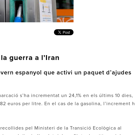
la guerra a l’Iran
overn espanyol que activi un paquet d’ajudes
marcació s’ha incrementat un 24,1% en els últims 10 dies,
1,82 euros per litre. En el cas de la gasolina, l’increment 
ecollides pel Ministeri de la Transició Ecològica al