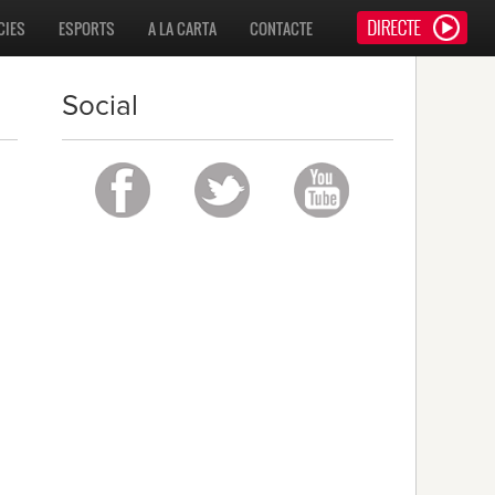
CIES
ESPORTS
A LA CARTA
CONTACTE
Social