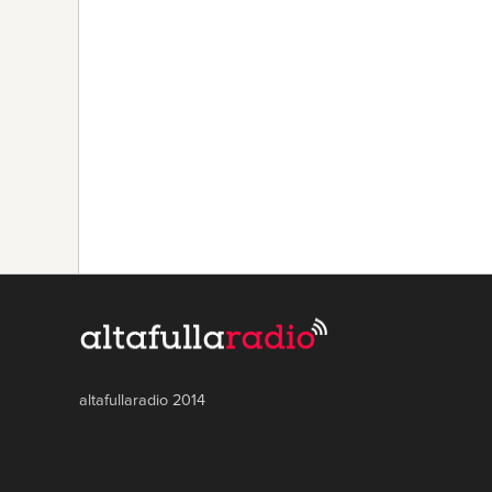
altafullaradio 2014