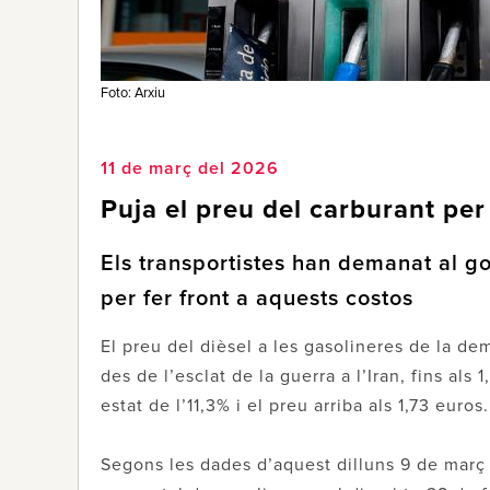
Foto: Arxiu
11 de març del 2026
Puja el preu del carburant per 
Els transportistes han demanat al g
per fer front a aquests costos
El preu del dièsel a les gasolineres de la de
des de l’esclat de la guerra a l’Iran, fins als 
estat de l’11,3% i el preu arriba als 1,73 euros.
Segons les dades d’aquest dilluns 9 de març r