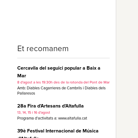
Et recomanem
Cercavila del seguici popular a Baix a
Mar
8 d'agost a les 19:30h des de la rotonda del Pont de Mar
Amb: Diables Cagarrieres de Cambrils i Diables dels
Pallaresos
28a Fira d’Artesans d’Altafulla
13, 14, 15 i 16 d'agost
Programa d'activitats a: www.altafulla.cat
39è Festival Internacional de Música