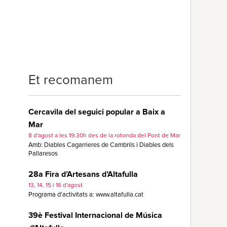
Et recomanem
Cercavila del seguici popular a Baix a
Mar
8 d'agost a les 19:30h des de la rotonda del Pont de Mar
Amb: Diables Cagarrieres de Cambrils i Diables dels
Pallaresos
28a Fira d’Artesans d’Altafulla
13, 14, 15 i 16 d'agost
Programa d'activitats a: www.altafulla.cat
39è Festival Internacional de Música