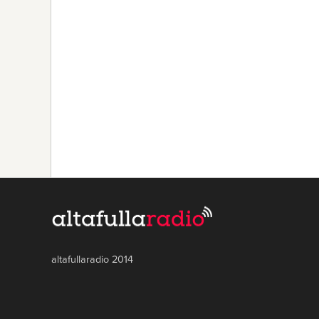
altafullaradio 2014