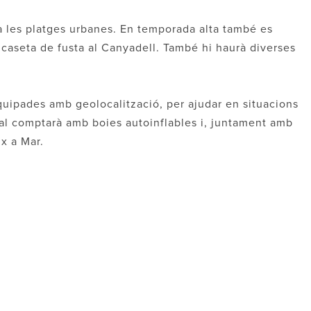
 les platges urbanes. En temporada alta també es
caseta de fusta al Canyadell. També hi haurà diverses
quipades amb geolocalització, per ajudar en situacions
cal comptarà amb boies autoinflables i, juntament amb
x a Mar.