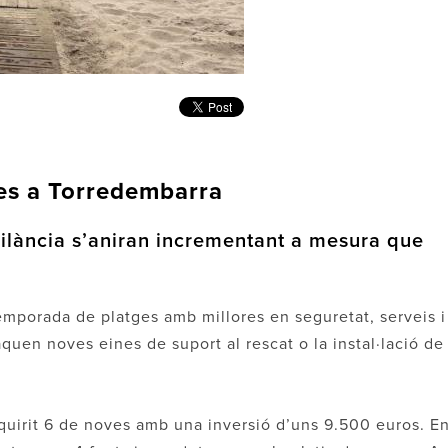
ges a Torredembarra
igilància s’aniran incrementant a mesura que
emporada de platges amb millores en seguretat, serveis i
aquen noves eines de suport al rescat o la instal·lació de
quirit 6 de noves amb una inversió d’uns 9.500 euros. E