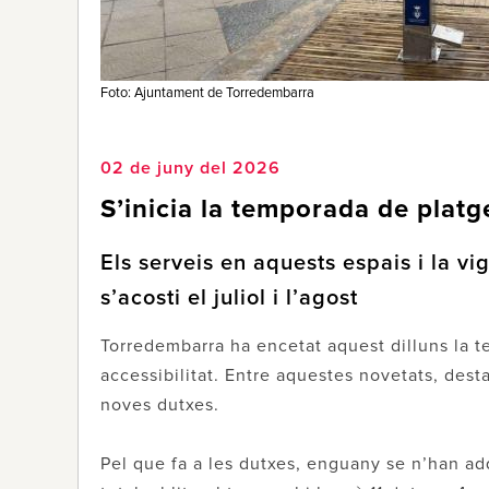
Foto: Ajuntament de Torredembarra
02 de juny del 2026
S’inicia la temporada de plat
Els serveis en aquests espais i la v
s’acosti el juliol i l’agost
Torredembarra ha encetat aquest dilluns la t
accessibilitat. Entre aquestes novetats, dest
noves dutxes.
Pel que fa a les dutxes, enguany se n’han ad