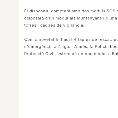
El dispositiu comptarà amb dos mòduls SOS a
disposarà d'un mòdul als Muntanyans i d'una 
torres i cadires de vigilància.
Com a novetat hi haurà 4 taules de rescat, e
d’emergència a l’aigua. A més, la Policia Lo
Protecció Civil, estrenarà un nou mòdul a Bai