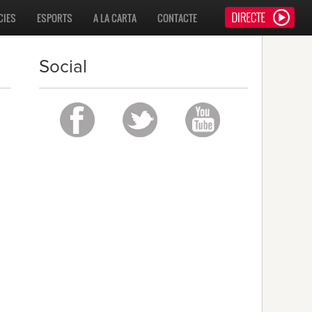
CIES
ESPORTS
A LA CARTA
CONTACTE
Social