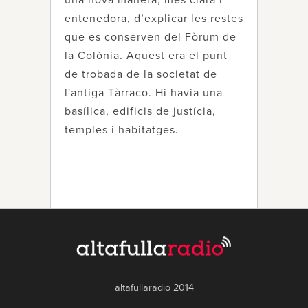
una nova manera, més clara i
entenedora, d’explicar les restes
que es conserven del Fòrum de
la Colònia. Aquest era el punt
de trobada de la societat de
l'antiga Tàrraco. Hi havia una
basílica, edificis de justícia,
temples i habitatges.
altafullaradio 2014