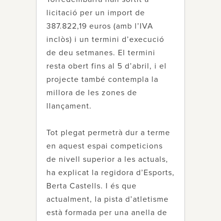
licitació per un import de
387.822,19 euros (amb l’IVA
inclòs) i un termini d’execució
de deu setmanes. El termini
resta obert fins al 5 d’abril, i el
projecte també contempla la
millora de les zones de
llançament.
Tot plegat permetrà dur a terme
en aquest espai competicions
de nivell superior a les actuals,
ha explicat la regidora d’Esports,
Berta Castells. I és que
actualment, la pista d’atletisme
està formada per una anella de