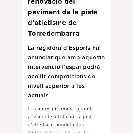
renovació del
paviment de la pista
d’atletisme de
Torredembarra
La regidora d’Esports ha
anunciat que amb aquesta
intervenció l’espai podrà
acollir competicions de
nivell superior a les
actuals
Les obres de renovació del
paviment sintètic de la pista
d’atletisme municipal de
Torredembarra han sortit a