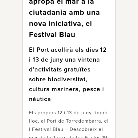
apropa el mar a la
ciutadania amb una
nova iniciativa, el
Festival Blau
El Port acollirà els dies 12
i 13 de juny una vintena
d'activitats gratuïtes
sobre biodiversitat,
cultura marinera, pesca i
nàutica
Els propers 12 i 13 de juny tindrà
lloc, al Port de Torredembarra, el
I Festival Blau – Descobreix el
mar de la Torre, de les 9 a les 19