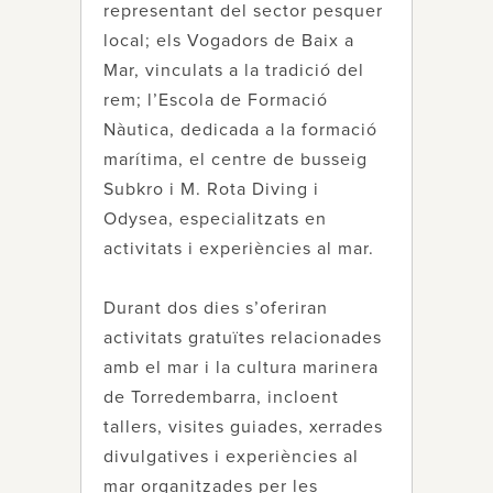
representant del sector pesquer
local; els Vogadors de Baix a
Mar, vinculats a la tradició del
rem; l’Escola de Formació
Nàutica, dedicada a la formació
marítima, el centre de busseig
Subkro i M. Rota Diving i
Odysea, especialitzats en
activitats i experiències al mar.
Durant dos dies s’oferiran
activitats gratuïtes relacionades
amb el mar i la cultura marinera
de Torredembarra, incloent
tallers, visites guiades, xerrades
divulgatives i experiències al
mar organitzades per les