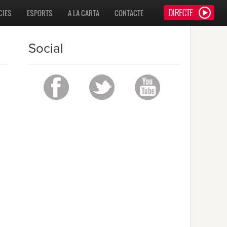
CIES
ESPORTS
A LA CARTA
CONTACTE
Social