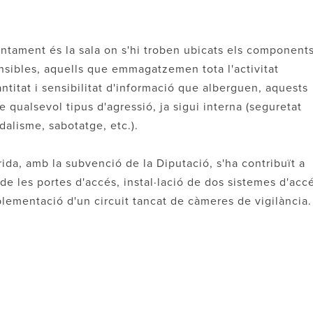
tament és la sala on s'hi troben ubicats els components
ensibles, aquells que emmagatzemen tota l'activitat
titat i sensibilitat d'informació que alberguen, aquests
 qualsevol tipus d'agressió, ja sigui interna (seguretat
dalisme, sabotatge, etc.).
rida, amb la subvenció de la Diputació, s'ha contribuït a
de les portes d'accés, instal·lació de dos sistemes d'acc
plementació d'un circuit tancat de càmeres de vigilància.