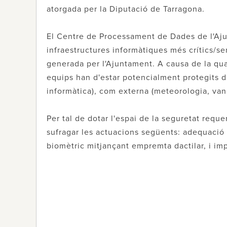
atorgada per la Diputació de Tarragona.
El Centre de Processament de Dades de l'Ajun
infraestructures informàtiques més crítics/s
generada per l'Ajuntament. A causa de la quan
equips han d'estar potencialment protegits de
informàtica), com externa (meteorologia, van
Per tal de dotar l'espai de la seguretat reque
sufragar les actuacions següents: adequació 
biomètric mitjançant empremta dactilar, i im