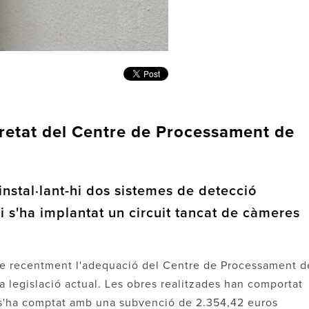
retat del Centre de Processament de
instal·lant-hi dos sistemes de detecció
 s'ha implantat un circuit tancat de càmeres
me recentment l'adequació del Centre de Processament d
la legislació actual. Les obres realitzades han comportat
l s'ha comptat amb una subvenció de 2.354,42 euros