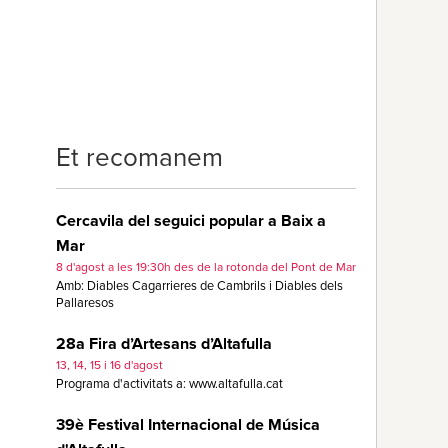
Et recomanem
Cercavila del seguici popular a Baix a
Mar
8 d'agost a les 19:30h des de la rotonda del Pont de Mar
Amb: Diables Cagarrieres de Cambrils i Diables dels
Pallaresos
28a Fira d’Artesans d’Altafulla
13, 14, 15 i 16 d'agost
Programa d'activitats a: www.altafulla.cat
39è Festival Internacional de Música