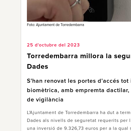
Foto: Ajuntament de Torredembarra
25 d'octubre del 2023
Torredembarra millora la segu
Dades
S'han renovat les portes d'accés tot 
biomètrica, amb empremta dactilar, i
de vigilància
L'Ajuntament de Torredembarra ha dut a ter
Dades als nivells de seguretat requerits per 
una inversió de 9.326,73 euros per a la qua