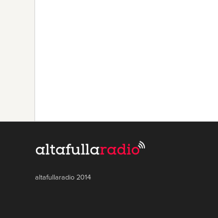
altafullaradio 2014