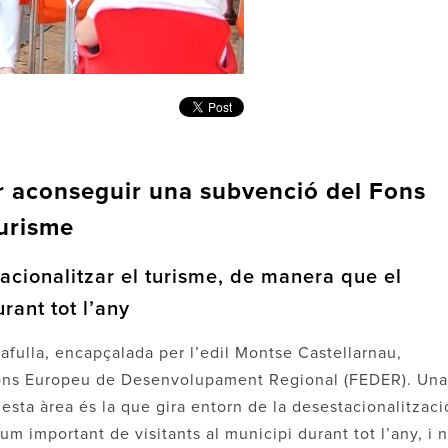
er aconseguir una subvenció del Fons
turisme
tacionalitzar el turisme, de manera que el
rant tot l’any
afulla, encapçalada per l’edil Montse Castellarnau,
Fons Europeu de Desenvolupament Regional (FEDER). Una
esta àrea és la que gira entorn de la desestacionalitzaci
um important de visitants al municipi durant tot l’any, i 