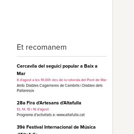
Et recomanem
Cercavila del seguici popular a Baix a
Mar
8 d'agost a les 19:30h des de la rotonda del Pont de Mar
Amb: Diables Cagarrieres de Cambrils i Diables dels
Pallaresos
28a Fira d’Artesans d’Altafulla
13, 14, 15 i 16 d'agost
Programa d'activitats a: www.altafulla.cat
39è Festival Internacional de Música