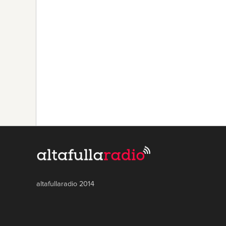
altafullaradio 2014