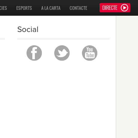
CIES
ESPORTS
A LA CARTA
CONTACTE
Social