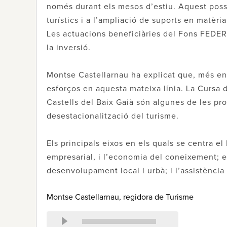
només durant els mesos d’estiu. Aquest possib
turístics i a l’ampliació de suports en matèr
Les actuacions beneficiàries del Fons FEDER
la inversió.
Montse Castellarnau ha explicat que, més en
esforços en aquesta mateixa línia. La Cursa 
Castells del Baix Gaià són algunes de les pro
desestacionalització del turisme.
Els principals eixos en els quals se centra 
empresarial, i l’economia del coneixement; el
desenvolupament local i urbà; i l’assistència
Montse Castellarnau, regidora de Turisme