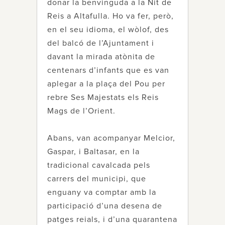
donar la benvinguda a la Nit de
Reis a Altafulla. Ho va fer, però,
en el seu idioma, el wòlof, des
del balcó de l’Ajuntament i
davant la mirada atònita de
centenars d’infants que es van
aplegar a la plaça del Pou per
rebre Ses Majestats els Reis
Mags de l’Orient.
Abans, van acompanyar Melcior,
Gaspar, i Baltasar, en la
tradicional cavalcada pels
carrers del municipi, que
enguany va comptar amb la
participació d’una desena de
patges reials, i d’una quarantena