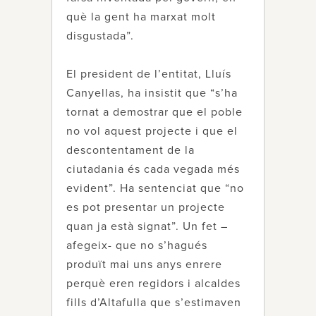
què la gent ha marxat molt
disgustada”.
El president de l’entitat, Lluís
Canyellas, ha insistit que “s’ha
tornat a demostrar que el poble
no vol aquest projecte i que el
descontentament de la
ciutadania és cada vegada més
evident”. Ha sentenciat que “no
es pot presentar un projecte
quan ja està signat”. Un fet –
afegeix- que no s’hagués
produït mai uns anys enrere
perquè eren regidors i alcaldes
fills d’Altafulla que s’estimaven