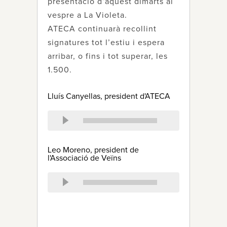
presentació d’aquest dimarts al
vespre a La Violeta.
ATECA continuarà recollint
signatures tot l’estiu i espera
arribar, o fins i tot superar, les
1.500.
Lluís Canyellas, president d'ATECA
Leo Moreno, president de
l'Associació de Veïns