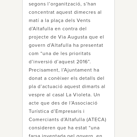
segons l’organització, s’han
concentrat aquest dimecres al
matí a la plaça dels Vents
d’Altafulla en contra del
projecte de Via Augusta que el
govern d’Altafulla ha presentat
com “una de les prioritats
d’inversió d’aquest 2016”.
Precisament, l’Ajuntament ha
donat a conèixer els detalls del
pla d’actuació aquest dimarts al
vespre al casal La Violeta. Un
acte que des de l’Associació
Turística d’Empresaris i
Comerciants d’Altafulla (ATECA)
consideren que ha estat “una
farsa inventada pel govern, en