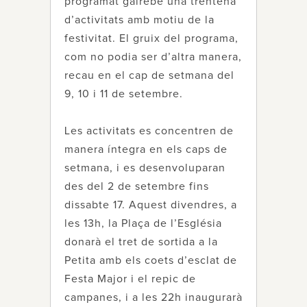
programat gairebé una trentena
d’activitats amb motiu de la
festivitat. El gruix del programa,
com no podia ser d’altra manera,
recau en el cap de setmana del
9, 10 i 11 de setembre.
Les activitats es concentren de
manera íntegra en els caps de
setmana, i es desenvoluparan
des del 2 de setembre fins
dissabte 17. Aquest divendres, a
les 13h, la Plaça de l’Església
donarà el tret de sortida a la
Petita amb els coets d’esclat de
Festa Major i el repic de
campanes, i a les 22h inaugurarà