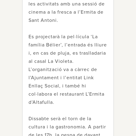
les activitats amb una sessió de
cinema a la fresca a l’Ermita de
Sant Antoni.
Es projectarà la pel·lícula ‘La
família Bélier’, l’entrada és lliure
i, en cas de pluja, es traslladaria
al casal La Violeta.
L’organització va a càrrec de
l’Ajuntament i l’entitat Link
Enllaç Social, i també hi
col·labora el restaurant L’Ermita
d’Altafulla.
Dissabte serà el torn de la
cultura i la gastronomia. A partir
de les 17h, la gespa de davant