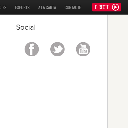
CIES
ESPORTS
A LA CARTA
CONTACTE
Social