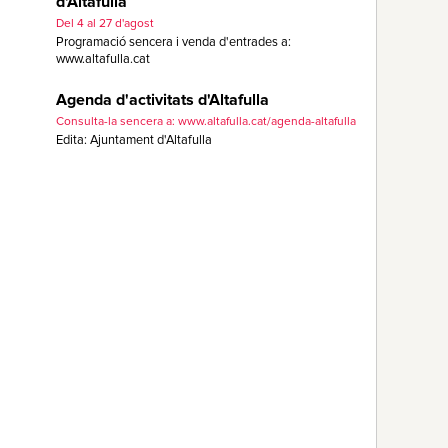
d'Altafulla
Del 4 al 27 d'agost
Programació sencera i venda d'entrades a:
www.altafulla.cat
Agenda d'activitats d'Altafulla
Consulta-la sencera a: www.altafulla.cat/agenda-altafulla
Edita: Ajuntament d'Altafulla