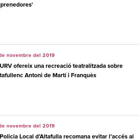
prenedores'
 de novembre del 2019
 URV ofereix una recreació teatralitzada sobre
ltafullenc Antoni de Martí i Franquès
 de novembre del 2019
Policia Local d’Altafulla recomana evitar l’accés al