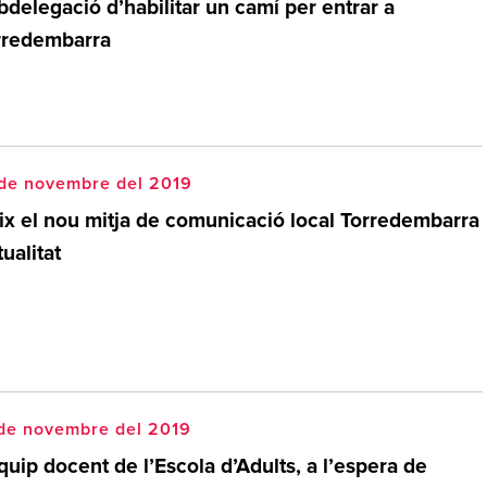
delegació d’habilitar un camí per entrar a
rredembarra
 de novembre del 2019
ix el nou mitja de comunicació local Torredembarra
ualitat
 de novembre del 2019
quip docent de l’Escola d’Adults, a l’espera de