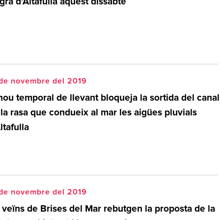
ra d’Altafulla aquest dissabte
 de novembre del 2019
nou temporal de llevant bloqueja la sortida del canal
la rasa que condueix al mar les aigües pluvials
ltafulla
 de novembre del 2019
 veïns de Brises del Mar rebutgen la proposta de la