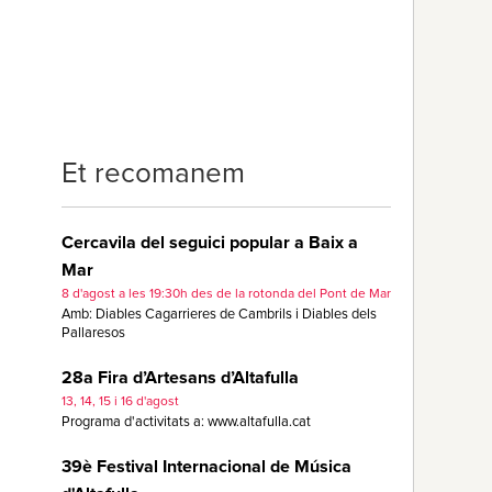
l
Et recomanem
Cercavila del seguici popular a Baix a
Mar
8 d'agost a les 19:30h des de la rotonda del Pont de Mar
Amb: Diables Cagarrieres de Cambrils i Diables dels
Pallaresos
28a Fira d’Artesans d’Altafulla
13, 14, 15 i 16 d'agost
Programa d'activitats a: www.altafulla.cat
39è Festival Internacional de Música