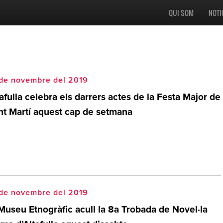
QUI SOM
NOTI
 de novembre del 2019
afulla celebra els darrers actes de la Festa Major de
nt Martí aquest cap de setmana
 de novembre del 2019
 Museu Etnogràfic acull la 8a Trobada de Novel·la