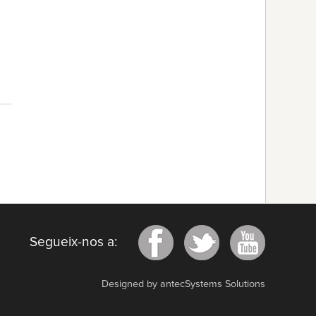
Segueix-nos a:
Designed by antecSystems Solutions