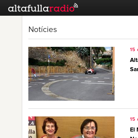
Notícies
15
Alt
Sa
15
El