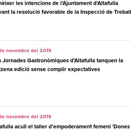
èixer les intencions de l’Ajuntament d’Altafulla
ant la resolució favorable de la Inspecció de Trebal
 de novembre del 2019
s Jornades Gastronòmiques d’Altafulla tanquen la
tzena edició sense complir expectatives
 de novembre del 2019
tafulla acull el taller d’empoderament femení 'Dones