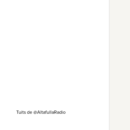
Tuits de @AltafullaRadio