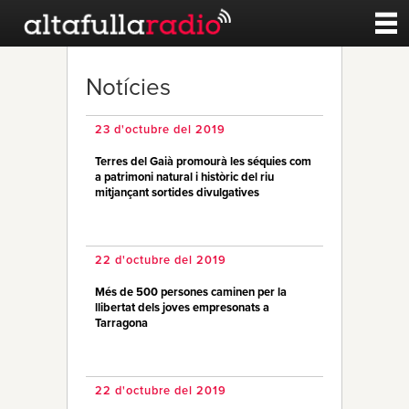
Contacte
Notícies
A la carta
23 d'octubre del 2019
Terres del Gaià promourà les séquies com
Esports
a patrimoni natural i històric del riu
mitjançant sortides divulgatives
Noticies
22 d'octubre del 2019
Qui Som
Més de 500 persones caminen per la
llibertat dels joves empresonats a
Tarragona
22 d'octubre del 2019