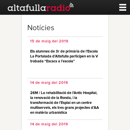
Contacte
Notícies
A la carta
15 de maig del 2019
Els alumnes de 3r de primària de l’Escola
Esports
La Portalada d’Altafulla participen en la V
trobada “Escacs a l’escola”
Noticies
14 de maig del 2019
Qui Som
26M / La rehabilitació de l’Antic Hospital,
la renovació de la Ronda, i la
transformació de l’Esplai en un centre
multiserveis, els tres grans projectes d’AA
en matèria urbanística
14 de maig del 2019