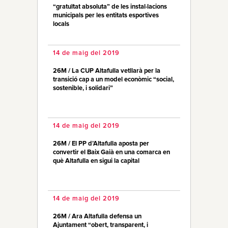
“gratuïtat absoluta” de les instal·lacions
municipals per les entitats esportives
locals
14 de maig del 2019
26M / La CUP Altafulla vetllarà per la
transició cap a un model econòmic “social,
sostenible, i solidari”
14 de maig del 2019
26M / El PP d’Altafulla aposta per
convertir el Baix Gaià en una comarca en
què Altafulla en sigui la capital
14 de maig del 2019
26M / Ara Altafulla defensa un
Ajuntament “obert, transparent, i