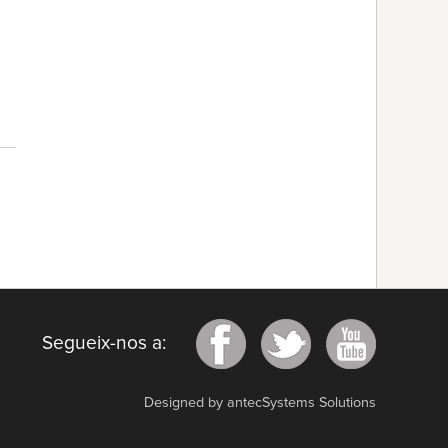
Segueix-nos a:
Designed by antecSystems Solutions