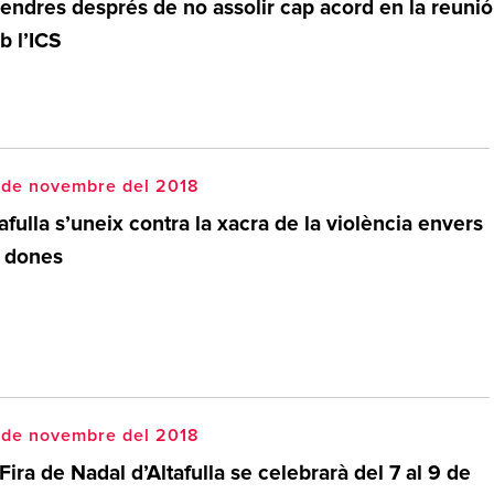
vendres després de no assolir cap acord en la reunió
b l’ICS
 de novembre del 2018
afulla s’uneix contra la xacra de la violència envers
s dones
 de novembre del 2018
Fira de Nadal d’Altafulla se celebrarà del 7 al 9 de