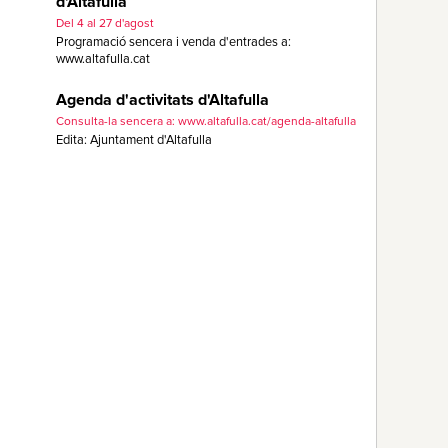
d'Altafulla
Del 4 al 27 d'agost
Programació sencera i venda d'entrades a:
www.altafulla.cat
Agenda d'activitats d'Altafulla
Consulta-la sencera a: www.altafulla.cat/agenda-altafulla
Edita: Ajuntament d'Altafulla