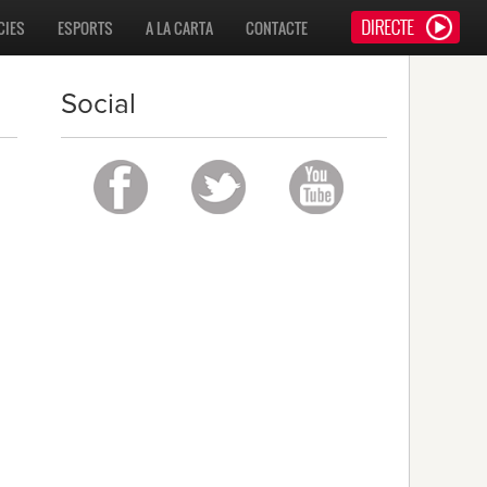
CIES
ESPORTS
A LA CARTA
CONTACTE
Social