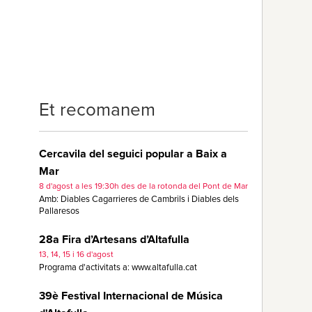
Et recomanem
Cercavila del seguici popular a Baix a
Mar
8 d'agost a les 19:30h des de la rotonda del Pont de Mar
Amb: Diables Cagarrieres de Cambrils i Diables dels
Pallaresos
28a Fira d’Artesans d’Altafulla
13, 14, 15 i 16 d'agost
Programa d'activitats a: www.altafulla.cat
39è Festival Internacional de Música