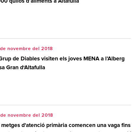
00 quilos d’aliments a Altafulla
 de novembre del 2018
Grup de Diables visiten els joves MENA a l’Alberg
a Gran d‘Altafulla
 de novembre del 2018
s metges d'atenció primària comencen una vaga fins