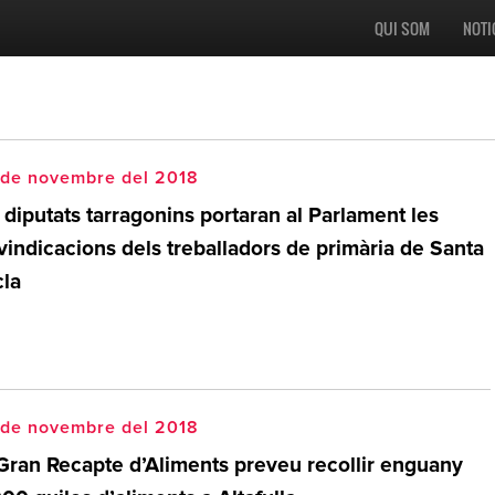
QUI SOM
NOTI
 de novembre del 2018
 diputats tarragonins portaran al Parlament les
vindicacions dels treballadors de primària de Santa
cla
 de novembre del 2018
 Gran Recapte d’Aliments preveu recollir enguany