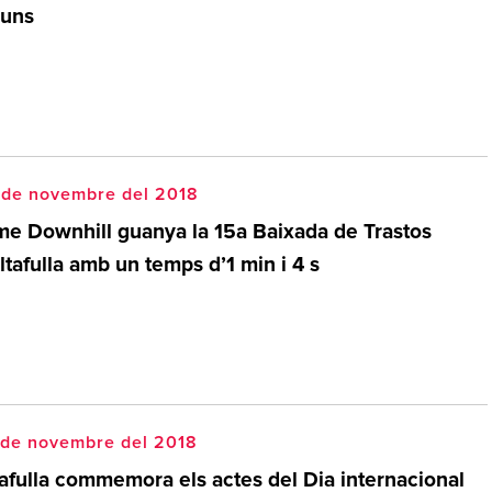
luns
 de novembre del 2018
me Downhill guanya la 15a Baixada de Trastos
ltafulla amb un temps d’1 min i 4 s
 de novembre del 2018
tafulla commemora els actes del Dia internacional