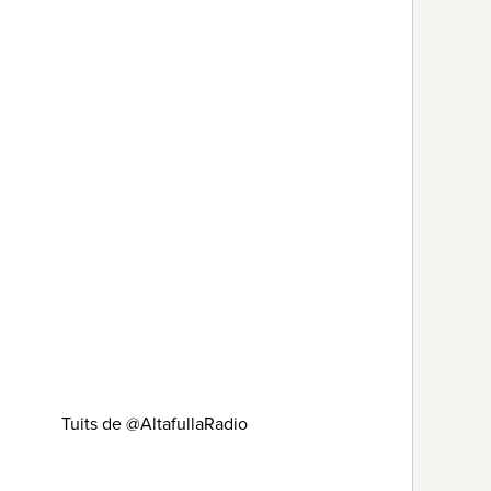
Tuits de @AltafullaRadio