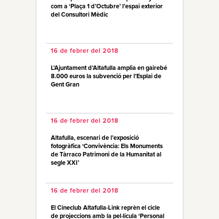
com a ‘Plaça 1 d’Octubre’ l’espai exterior
del Consultori Mèdic
16 de febrer del 2018
L’Ajuntament d’Altafulla amplia en gairebé
8.000 euros la subvenció per l’Esplai de
Gent Gran
16 de febrer del 2018
Altafulla, escenari de l’exposició
fotogràfica ‘Convivència: Els Monuments
de Tàrraco Patrimoni de la Humanitat al
segle XXI’
16 de febrer del 2018
El Cineclub Altafulla-Link reprèn el cicle
de projeccions amb la pel·lícula ‘Personal