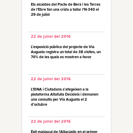
Els alcaldes del Pacte de Berà i les Terres
de l’Ebre fan una crida a tallar l'N-340 el
29 de juliol
22 de juliol del 2016
L’exposició pública del projecte de Via
Augusta registra un total de 38 visites, un
70% de les quals es mostren a favor
22 de juliol del 2016
L’EINA i Ciutadans s’afegeixen a la
plataforma Altafulla Decideix i demanen
una consulta per Via Augusta el 2
d’octubre
22 de juliol del 2016
Èxit majúscul de l’Altacústic en el primer