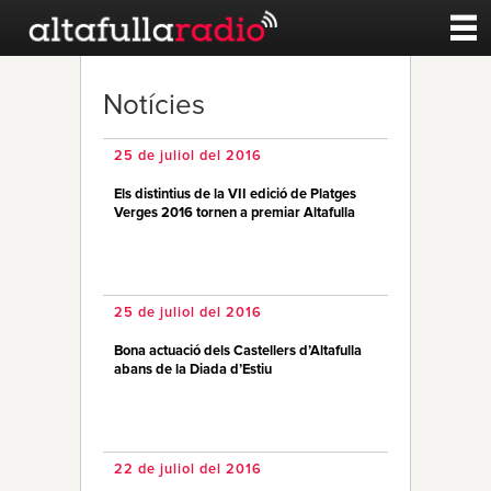
Contacte
Notícies
A la carta
25 de juliol del 2016
Els distintius de la VII edició de Platges
Esports
Verges 2016 tornen a premiar Altafulla
Noticies
25 de juliol del 2016
Qui Som
Bona actuació dels Castellers d’Altafulla
abans de la Diada d’Estiu
22 de juliol del 2016