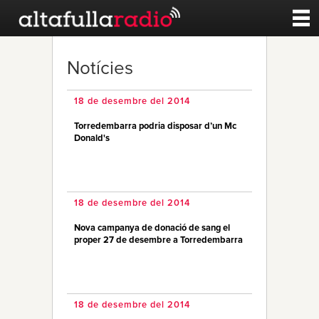
Contacte
Notícies
A la carta
18 de desembre del 2014
Torredembarra podria disposar d’un Mc
Esports
Donald's
Noticies
18 de desembre del 2014
Qui Som
Nova campanya de donació de sang el
proper 27 de desembre a Torredembarra
18 de desembre del 2014