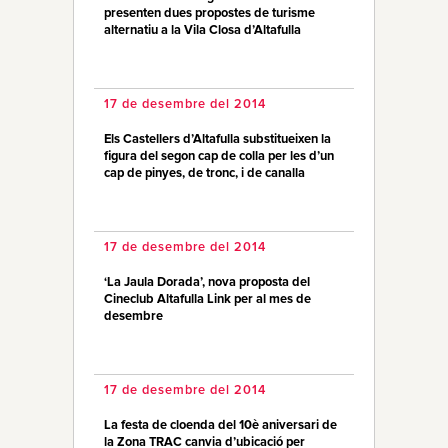
presenten dues propostes de turisme
alternatiu a la Vila Closa d’Altafulla
17 de desembre del 2014
Els Castellers d’Altafulla substitueixen la
figura del segon cap de colla per les d’un
cap de pinyes, de tronc, i de canalla
17 de desembre del 2014
‘La Jaula Dorada’, nova proposta del
Cineclub Altafulla Link per al mes de
desembre
17 de desembre del 2014
La festa de cloenda del 10è aniversari de
la Zona TRAC canvia d’ubicació per