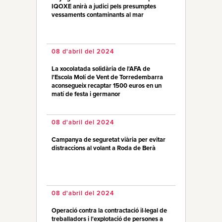
IQOXE anirà a judici pels presumptes
vessaments contaminants al mar
08 d'abril del 2024
La xocolatada solidària de l'AFA de
l'Escola Molí de Vent de Torredembarra
aconsegueix recaptar 1500 euros en un
matí de festa i germanor
08 d'abril del 2024
Campanya de seguretat viària per evitar
distraccions al volant a Roda de Berà
08 d'abril del 2024
Operació contra la contractació il·legal de
treballadors i l'explotació de persones a