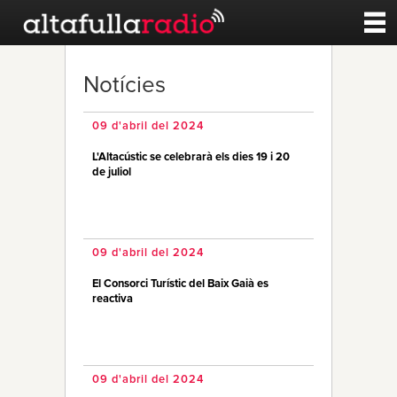
Contacte
Notícies
A la carta
09 d'abril del 2024
L'Altacústic se celebrarà els dies 19 i 20
Esports
de juliol
Noticies
09 d'abril del 2024
Qui Som
El Consorci Turístic del Baix Gaià es
reactiva
09 d'abril del 2024