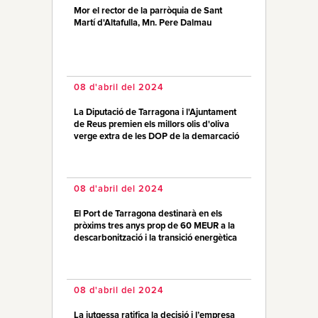
Mor el rector de la parròquia de Sant
Martí d'Altafulla, Mn. Pere Dalmau
08 d'abril del 2024
La Diputació de Tarragona i l'Ajuntament
de Reus premien els millors olis d'oliva
verge extra de les DOP de la demarcació
08 d'abril del 2024
El Port de Tarragona destinarà en els
pròxims tres anys prop de 60 MEUR a la
descarbonització i la transició energètica
08 d'abril del 2024
La jutgessa ratifica la decisió i l’empresa