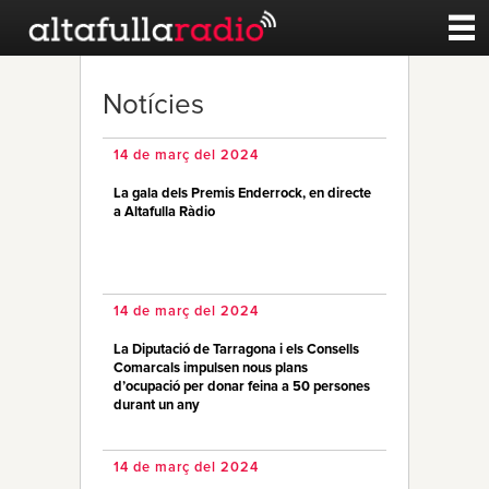
Contacte
Notícies
A la carta
14 de març del 2024
La gala dels Premis Enderrock, en directe
Esports
a Altafulla Ràdio
Noticies
14 de març del 2024
Qui Som
La Diputació de Tarragona i els Consells
Comarcals impulsen nous plans
d’ocupació per donar feina a 50 persones
durant un any
14 de març del 2024