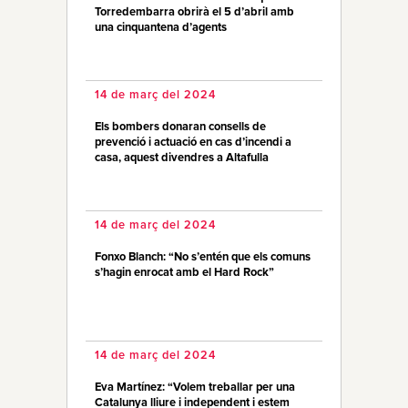
Torredembarra obrirà el 5 d’abril amb
una cinquantena d’agents
14 de març del 2024
Els bombers donaran consells de
prevenció i actuació en cas d’incendi a
casa, aquest divendres a Altafulla
14 de març del 2024
Fonxo Blanch: “No s’entén que els comuns
s’hagin enrocat amb el Hard Rock”
14 de març del 2024
Eva Martínez: “Volem treballar per una
Catalunya lliure i independent i estem