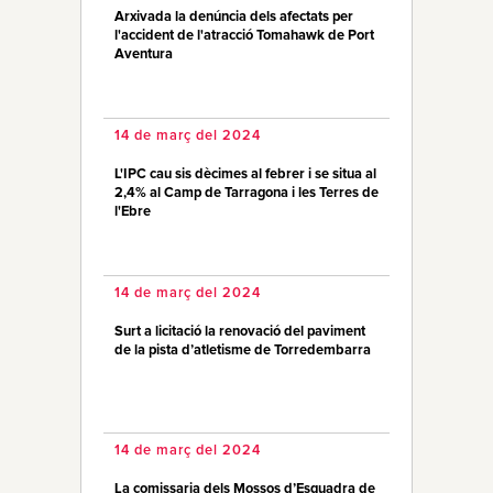
Arxivada la denúncia dels afectats per
l'accident de l'atracció Tomahawk de Port
Aventura
14 de març del 2024
L'IPC cau sis dècimes al febrer i se situa al
2,4% al Camp de Tarragona i les Terres de
l'Ebre
14 de març del 2024
Surt a licitació la renovació del paviment
de la pista d’atletisme de Torredembarra
14 de març del 2024
La comissaria dels Mossos d’Esquadra de