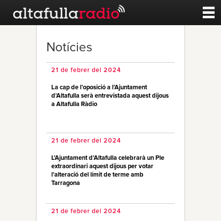
Contacte
Notícies
A la carta
21 de febrer del 2024
La cap de l’oposició a l’Ajuntament
Esports
d’Altafulla serà entrevistada aquest dijous
a Altafulla Ràdio
Noticies
21 de febrer del 2024
Qui Som
L’Ajuntament d’Altafulla celebrarà un Ple
extraordinari aquest dijous per votar
l’alteració del límit de terme amb
Tarragona
21 de febrer del 2024