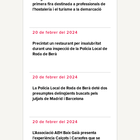
primera fira destinada a professionals de
l’hostaleria i el turisme a la demarcació
20 de febrer del 2024
Precintat un restaurant per insalubritat
durant una inspecció de la Policia Local de
Roda de Berà
20 de febrer del 2024
La Policia Local de Roda de Berà deté dos
presumptes delinqüents buscats pels
jutjats de Madrid i Barcelona
20 de febrer del 2024
L’Associació AEH Baix Gaià presenta
l’experiència Calçots i Carxofes que se