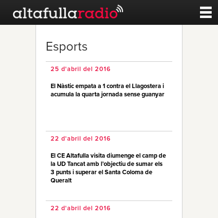
Contacte
Esports
A la carta
25 d'abril del 2016
El Nàstic empata a 1 contra el Llagostera i
Esports
acumula la quarta jornada sense guanyar
Noticies
22 d'abril del 2016
Qui Som
El CE Altafulla visita diumenge el camp de
la UD Tancat amb l’objectiu de sumar els
3 punts i superar el Santa Coloma de
Queralt
22 d'abril del 2016