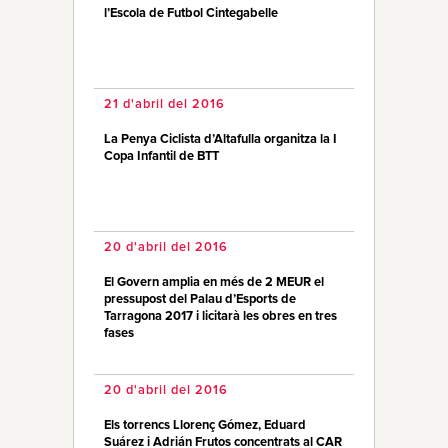
l’Escola de Futbol Cintegabelle
21 d'abril del 2016
La Penya Ciclista d’Altafulla organitza la I
Copa Infantil de BTT
20 d'abril del 2016
El Govern amplia en més de 2 MEUR el
pressupost del Palau d’Esports de
Tarragona 2017 i licitarà les obres en tres
fases
20 d'abril del 2016
Els torrencs Llorenç Gómez, Eduard
Suárez i Adrián Frutos concentrats al CAR