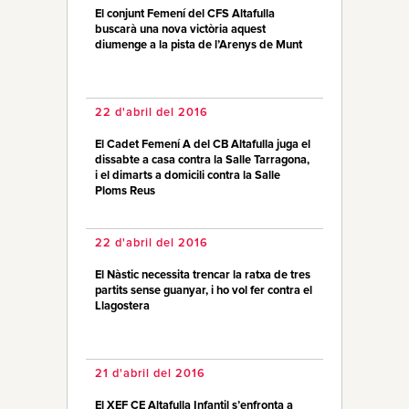
El conjunt Femení del CFS Altafulla
buscarà una nova victòria aquest
diumenge a la pista de l’Arenys de Munt
22 d'abril del 2016
El Cadet Femení A del CB Altafulla juga el
dissabte a casa contra la Salle Tarragona,
i el dimarts a domicili contra la Salle
Ploms Reus
22 d'abril del 2016
El Nàstic necessita trencar la ratxa de tres
partits sense guanyar, i ho vol fer contra el
Llagostera
21 d'abril del 2016
El XEF CE Altafulla Infantil s’enfronta a